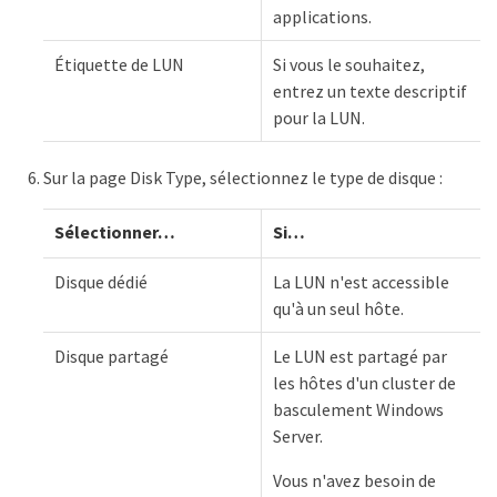
applications.
Étiquette de LUN
Si vous le souhaitez,
entrez un texte descriptif
pour la LUN.
Sur la page Disk Type, sélectionnez le type de disque :
Sélectionner…​
Si…​
Disque dédié
La LUN n'est accessible
qu'à un seul hôte.
Disque partagé
Le LUN est partagé par
les hôtes d'un cluster de
basculement Windows
Server.
Vous n'avez besoin de