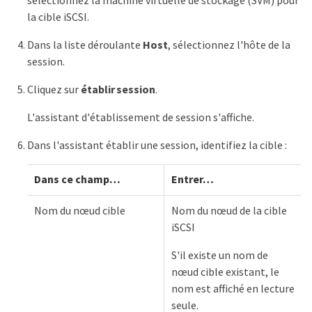
sélectionnez la machine virtuelle de stockage (SVM) pour
la cible iSCSI.
Dans la liste déroulante
Host
, sélectionnez l'hôte de la
session.
Cliquez sur
établir session
.
L'assistant d'établissement de session s'affiche.
Dans l'assistant établir une session, identifiez la cible :
Dans ce champ…​
Entrer…​
Nom du nœud cible
Nom du nœud de la cible
iSCSI
S'il existe un nom de
nœud cible existant, le
nom est affiché en lecture
seule.