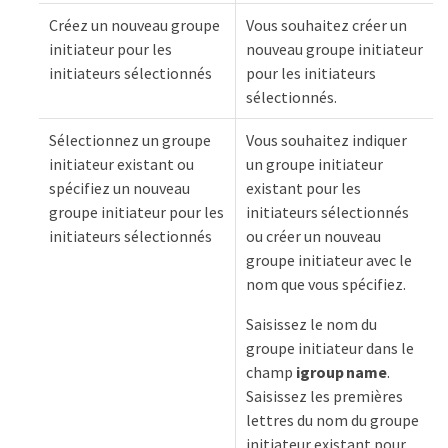
Créez un nouveau groupe
Vous souhaitez créer un
initiateur pour les
nouveau groupe initiateur
initiateurs sélectionnés
pour les initiateurs
sélectionnés.
Sélectionnez un groupe
Vous souhaitez indiquer
initiateur existant ou
un groupe initiateur
spécifiez un nouveau
existant pour les
groupe initiateur pour les
initiateurs sélectionnés
initiateurs sélectionnés
ou créer un nouveau
groupe initiateur avec le
nom que vous spécifiez.
Saisissez le nom du
groupe initiateur dans le
champ
igroup name
.
Saisissez les premières
lettres du nom du groupe
initiateur existant pour