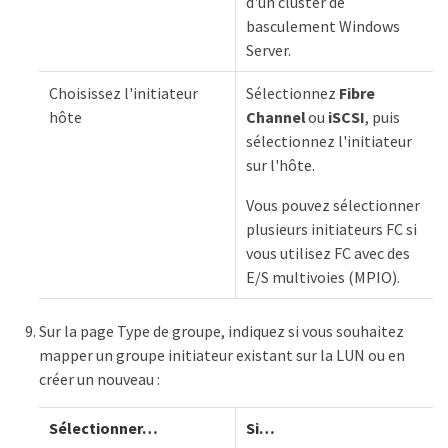
d'un cluster de
basculement Windows
Server.
Choisissez l'initiateur
Sélectionnez
Fibre
hôte
Channel
ou
iSCSI
, puis
sélectionnez l'initiateur
sur l'hôte.
Vous pouvez sélectionner
plusieurs initiateurs FC si
vous utilisez FC avec des
E/S multivoies (MPIO).
Sur la page Type de groupe, indiquez si vous souhaitez
mapper un groupe initiateur existant sur la LUN ou en
créer un nouveau :
Sélectionner…​
Si…​