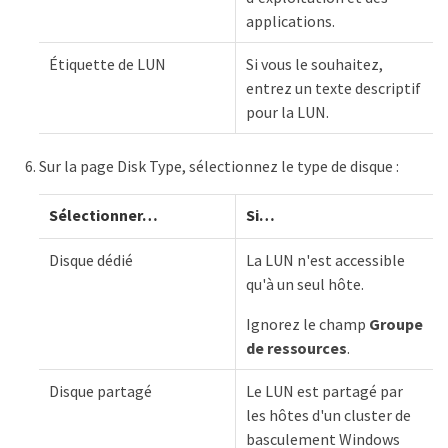
applications.
Étiquette de LUN
Si vous le souhaitez,
entrez un texte descriptif
pour la LUN.
Sur la page Disk Type, sélectionnez le type de disque :
Sélectionner…​
Si…​
Disque dédié
La LUN n'est accessible
qu'à un seul hôte.
Ignorez le champ
Groupe
de ressources
.
Disque partagé
Le LUN est partagé par
les hôtes d'un cluster de
basculement Windows