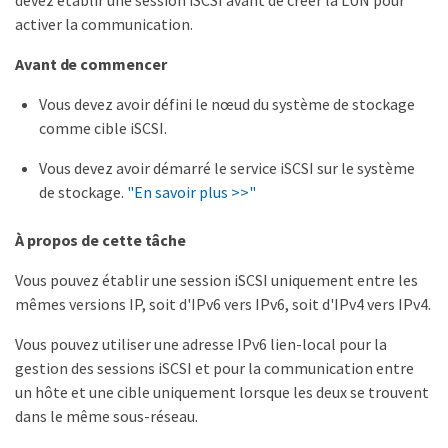
devez établir une session iSCSI avant de créer la LUN pour
activer la communication.
Avant de commencer
Vous devez avoir défini le nœud du système de stockage
comme cible iSCSI.
Vous devez avoir démarré le service iSCSI sur le système
de stockage.
"En savoir plus >>"
À propos de cette tâche
Vous pouvez établir une session iSCSI uniquement entre les
mêmes versions IP, soit d'IPv6 vers IPv6, soit d'IPv4 vers IPv4.
Vous pouvez utiliser une adresse IPv6 lien-local pour la
gestion des sessions iSCSI et pour la communication entre
un hôte et une cible uniquement lorsque les deux se trouvent
dans le même sous-réseau.