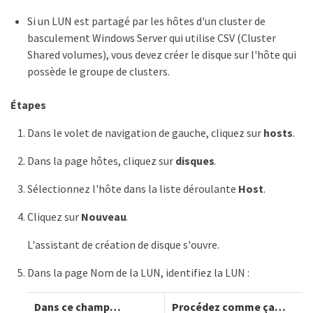
Si un LUN est partagé par les hôtes d'un cluster de
basculement Windows Server qui utilise CSV (Cluster
Shared volumes), vous devez créer le disque sur l'hôte qui
possède le groupe de clusters.
Étapes
Dans le volet de navigation de gauche, cliquez sur
hosts
.
Dans la page hôtes, cliquez sur
disques
.
Sélectionnez l'hôte dans la liste déroulante
Host
.
Cliquez sur
Nouveau
.
L'assistant de création de disque s'ouvre.
Dans la page Nom de la LUN, identifiez la LUN :
Dans ce champ…​
Procédez comme ça…​