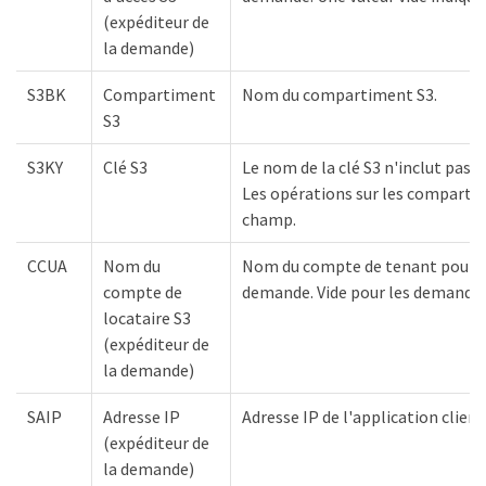
(expéditeur de
la demande)
S3BK
Compartiment
Nom du compartiment S3.
S3
S3KY
Clé S3
Le nom de la clé S3 n'inclut pas
Les opérations sur les compartim
champ.
CCUA
Nom du
Nom du compte de tenant pour l'u
compte de
demande. Vide pour les demande
locataire S3
(expéditeur de
la demande)
SAIP
Adresse IP
Adresse IP de l'application client
(expéditeur de
la demande)