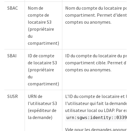
SBAC
Nom de
Nom du compte du locataire pour 
compte de
compartiment. Permet d'identifie
locataire S3
comptes ou anonymes.
(propriétaire
du
compartiment)
SBAI
ID de compte
ID du compte du locataire du prop
de locataire S3
compartiment cible. Permet d'ide
(propriétaire
comptes ou anonymes.
du
compartiment)
SUSR
URN de
L'ID du compte de locataire et le
l'utilisateur S3
l'utilisateur qui fait la demande. 
(expéditeur de
utilisateur local ou LDAP. Par exe
la demande)
urn:sgws:identity::03393
Vide pour les demandes anonyme