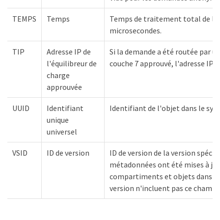
TEMPS
Temps
Temps de traitement total de l
microsecondes.
TIP
Adresse IP de
Si la demande a été routée par un
l'équilibreur de
couche 7 approuvé, l'adresse IP de
charge
approuvée
UUID
Identifiant
Identifiant de l'objet dans le s
unique
universel
VSID
ID de version
ID de version de la version spécif
métadonnées ont été mises à jour
compartiments et objets dans l
version n'incluent pas ce champ.