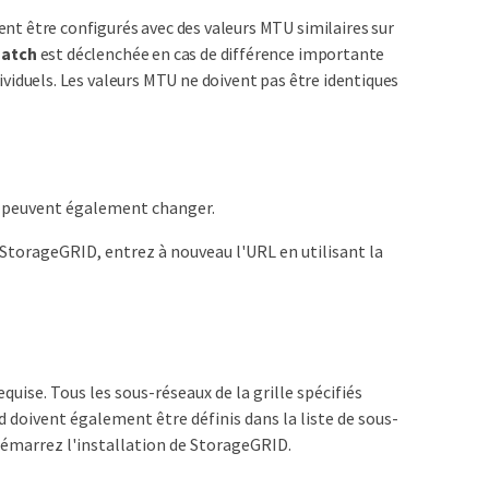
nt être configurés avec des valeurs MTU similaires sur
match
est déclenchée en cas de différence importante
viduels. Les valeurs MTU ne doivent pas être identiques
aux peuvent également changer.
StorageGRID, entrez à nouveau l'URL en utilisant la
equise. Tous les sous-réseaux de la grille spécifiés
d doivent également être définis dans la liste de sous-
démarrez l'installation de StorageGRID.