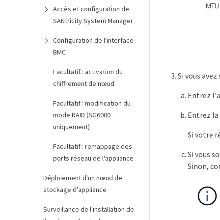
Accès et configuration de
SANtricity System Manager
Configuration de l'interface
BMC
Facultatif : activation du
Si vous avez
chiffrement de nœud
Entrez l'a
Facultatif : modification du
Entrez la
mode RAID (SG6000
uniquement)
Si votre 
Facultatif : remappage des
Si vous s
ports réseau de l'appliance
Sinon, co
Déploiement d'un nœud de
stockage d'appliance
Surveillance de l'installation de