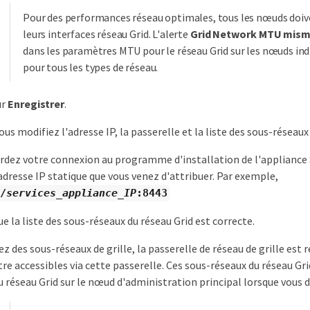
Pour des performances réseau optimales, tous les nœuds doive
leurs interfaces réseau Grid. L'alerte
Grid Network MTU mis
dans les paramètres MTU pour le réseau Grid sur les nœuds indi
pour tous les types de réseau.
ur
Enregistrer
.
ous modifiez l'adresse IP, la passerelle et la liste des sous-rése
erdez votre connexion au programme d'installation de l'appliance 
adresse IP statique que vous venez d'attribuer. Par exemple,
//
services_appliance_IP
:8443
ue la liste des sous-réseaux du réseau Grid est correcte.
ez des sous-réseaux de grille, la passerelle de réseau de grille est r
tre accessibles via cette passerelle. Ces sous-réseaux du réseau Gri
u réseau Grid sur le nœud d'administration principal lorsque vous 