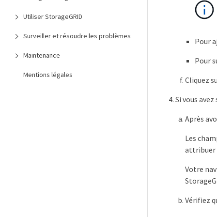
Utiliser StorageGRID
Surveiller et résoudre les problèmes
Pour a
Maintenance
Pour s
Mentions légales
Cliquez s
Si vous avez
Après avo
Les cha
attribuer
Votre nav
StorageG
Vérifiez q