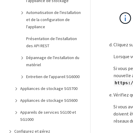
l'appliance de stockage
Automatisation de l'installation
et de la configuration de
l'appliance
Présentation de l'installation
Cliquez s
des API REST
Lorsque v
Dépannage de l'installation du
matériel
Si vous p
nouvelle 
Entretien de l'appareil SG6000
https:
Appliances de stockage SG5700
Vérifiez q
Appliances de stockage SG5600
Si vous av
Appareils de services SG100 et
doivent ê
SG1000
réseaux d
Configurez et gérez