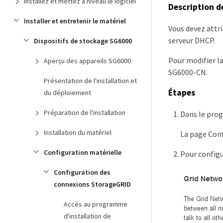
Installez et mettez à niveau le logiciel
Description d
Installer et entretenir le matériel
Vous devez attri
serveur DHCP.
Dispositifs de stockage SG6000
Pour modifier la
Aperçu des appareils SG6000
SG6000-CN.
Présentation de l'installation et
Étapes
du déploiement
Préparation de l'installation
Dans le prog
Installation du matériel
La page Conf
Configuration matérielle
Pour configu
Configuration des
connexions StorageGRID
Accès au programme
d'installation de