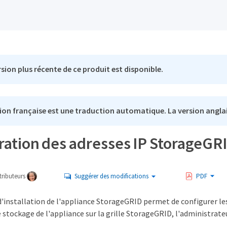
sion plus récente de ce produit est disponible.
ion française est une traduction automatique. La version anglai
ration des adresses IP StorageGR
ributeurs
Suggérer des modifications
PDF
installation de l'appliance StorageGRID permet de configurer les 
 stockage de l'appliance sur la grille StorageGRID, l'administrateu