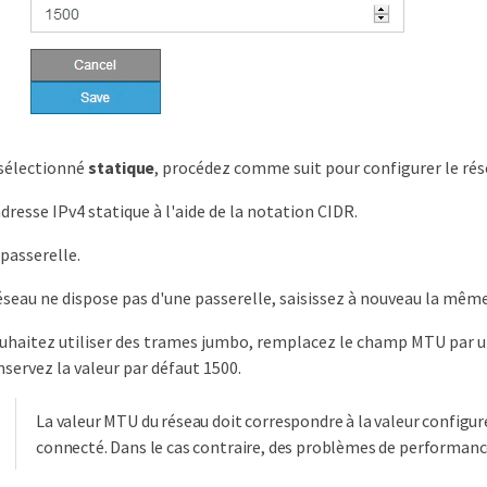
 sélectionné
statique
, procédez comme suit pour configurer le rése
dresse IPv4 statique à l'aide de la notation CIDR.
 passerelle.
réseau ne dispose pas d'une passerelle, saisissez à nouveau la même
ouhaitez utiliser des trames jumbo, remplacez le champ MTU par
nservez la valeur par défaut 1500.
La valeur MTU du réseau doit correspondre à la valeur configu
connecté. Dans le cas contraire, des problèmes de performanc