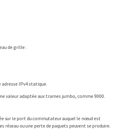
au de grille :
 adresse IPv4 statique.
 une valeur adaptée aux trames jumbo, comme 9000.
rée sur le port du commutateur auquel le nœud est
es réseau ou une perte de paquets peuvent se produire.