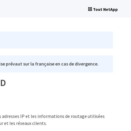
Tout NetApp
se prévaut sur la française en cas de divergence.
ID
adresses IP et les informations de routage utilisées
r et les réseaux clients.