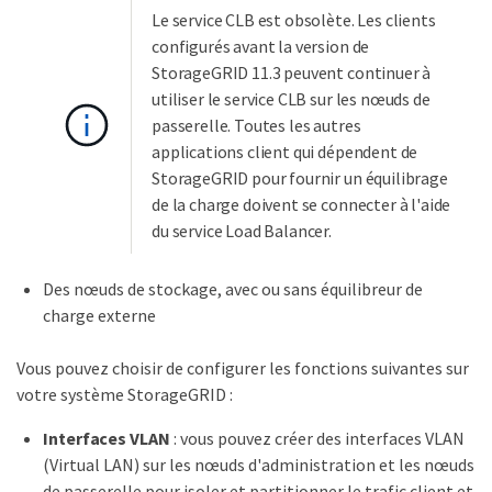
Le service CLB est obsolète. Les clients
configurés avant la version de
StorageGRID 11.3 peuvent continuer à
utiliser le service CLB sur les nœuds de
passerelle. Toutes les autres
applications client qui dépendent de
StorageGRID pour fournir un équilibrage
de la charge doivent se connecter à l'aide
du service Load Balancer.
Des nœuds de stockage, avec ou sans équilibreur de
charge externe
Vous pouvez choisir de configurer les fonctions suivantes sur
votre système StorageGRID :
Interfaces VLAN
: vous pouvez créer des interfaces VLAN
(Virtual LAN) sur les nœuds d'administration et les nœuds
de passerelle pour isoler et partitionner le trafic client et