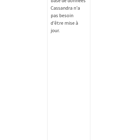
base de données
Cassandra n'a
pas besoin
d'être mise à
jour.