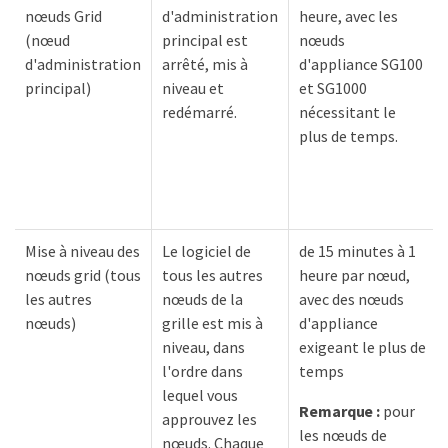
nœuds Grid
d'administration
heure, avec les
(nœud
principal est
nœuds
d'administration
arrêté, mis à
d'appliance SG100
principal)
niveau et
et SG1000
redémarré.
nécessitant le
plus de temps.
Mise à niveau des
Le logiciel de
de 15 minutes à 1
nœuds grid (tous
tous les autres
heure par nœud,
les autres
nœuds de la
avec des nœuds
nœuds)
grille est mis à
d'appliance
niveau, dans
exigeant le plus de
l'ordre dans
temps
lequel vous
Remarque :
pour
approuvez les
les nœuds de
nœuds. Chaque