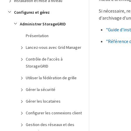
Installation et mise à niveau
Si nécessaire, 
Configurez et gérez
d'archivage d'u
Administrer StorageGRID
"Guide d'ins
Présentation
"Référence 
Lancez-vous avec Grid Manager
Contrôle de l'accès à
StorageGRID
Utiliser la fédération de grille
Gérer la sécurité
Gérer les locataires
Configurer les connexions client
Gestion des réseaux et des