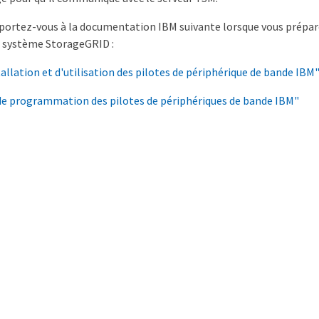
reportez-vous à la documentation IBM suivante lorsque vous prépa
n système StorageGRID :
tallation et d'utilisation des pilotes de périphérique de bande IBM
de programmation des pilotes de périphériques de bande IBM"