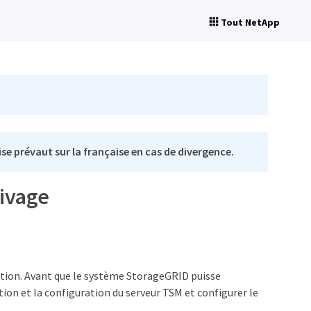
Tout NetApp
se prévaut sur la française en cas de divergence.
hivage
ation. Avant que le système StorageGRID puisse
tion et la configuration du serveur TSM et configurer le