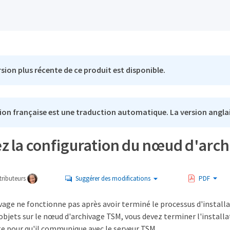
sion plus récente de ce produit est disponible.
ion française est une traduction automatique. La version anglai
z la configuration du nœud d'arc
ributeurs
Suggérer des modifications
PDF
vage ne fonctionne pas après avoir terminé le processus d'install
objets sur le nœud d'archivage TSM, vous devez terminer l'installa
e pour qu'il communique avec le serveur TSM.