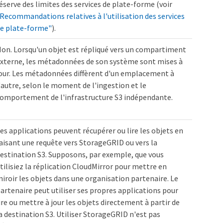
éserve des limites des services de plate-forme (voir
Recommandations relatives à l'utilisation des services
e plate-forme"
).
on. Lorsqu'un objet est répliqué vers un compartiment
xterne, les métadonnées de son système sont mises à
our. Les métadonnées diffèrent d'un emplacement à
'autre, selon le moment de l'ingestion et le
omportement de l'infrastructure S3 indépendante.
es applications peuvent récupérer ou lire les objets en
aisant une requête vers StorageGRID ou vers la
estination S3. Supposons, par exemple, que vous
tilisiez la réplication CloudMirror pour mettre en
iroir les objets dans une organisation partenaire. Le
artenaire peut utiliser ses propres applications pour
ire ou mettre à jour les objets directement à partir de
a destination S3. Utiliser StorageGRID n'est pas