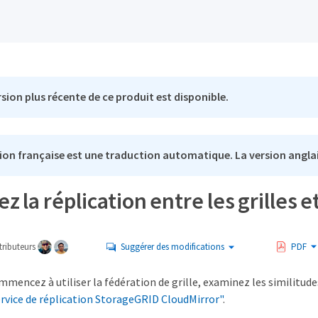
sion plus récente de ce produit est disponible.
ion française est une traduction automatique. La version anglai
 la réplication entre les grilles e
ributeurs
Suggérer des modifications
PDF
mencez à utiliser la fédération de grille, examinez les similitudes
rvice de réplication StorageGRID CloudMirror"
.