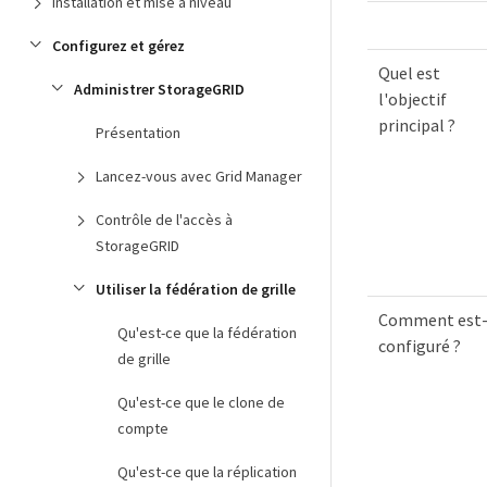
Installation et mise à niveau
Configurez et gérez
Quel est
Administrer StorageGRID
l'objectif
principal ?
Présentation
Lancez-vous avec Grid Manager
Contrôle de l'accès à
StorageGRID
Utiliser la fédération de grille
Comment est-
Qu'est-ce que la fédération
configuré ?
de grille
Qu'est-ce que le clone de
compte
Qu'est-ce que la réplication