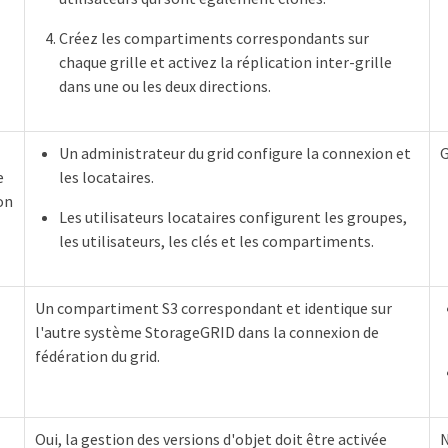
Créez les compartiments correspondants sur
chaque grille et activez la réplication inter-grille
dans une ou les deux directions.
Un administrateur du grid configure la connexion et
G
e
les locataires.
on
Les utilisateurs locataires configurent les groupes,
les utilisateurs, les clés et les compartiments.
Un compartiment S3 correspondant et identique sur
l'autre système StorageGRID dans la connexion de
fédération du grid.
Oui, la gestion des versions d'objet doit être activée
N