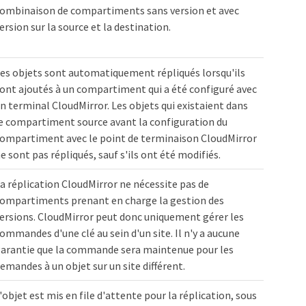
ombinaison de compartiments sans version et avec
ersion sur la source et la destination.
es objets sont automatiquement répliqués lorsqu'ils
ont ajoutés à un compartiment qui a été configuré avec
n terminal CloudMirror. Les objets qui existaient dans
e compartiment source avant la configuration du
ompartiment avec le point de terminaison CloudMirror
e sont pas répliqués, sauf s'ils ont été modifiés.
a réplication CloudMirror ne nécessite pas de
ompartiments prenant en charge la gestion des
ersions. CloudMirror peut donc uniquement gérer les
ommandes d'une clé au sein d'un site. Il n'y a aucune
arantie que la commande sera maintenue pour les
emandes à un objet sur un site différent.
'objet est mis en file d'attente pour la réplication, sous