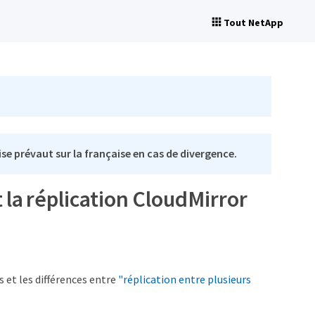
Tout NetApp
se prévaut sur la française en cas de divergence.
t la réplication CloudMirror
 et les différences entre
"réplication entre plusieurs