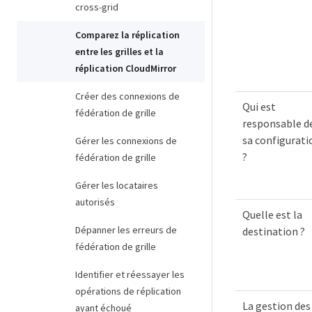
cross-grid
Comparez la réplication
entre les grilles et la
réplication CloudMirror
Créer des connexions de
Qui est
fédération de grille
responsable d
sa configurati
Gérer les connexions de
?
fédération de grille
Gérer les locataires
autorisés
Quelle est la
Dépanner les erreurs de
destination ?
fédération de grille
Identifier et réessayer les
opérations de réplication
La gestion des
ayant échoué