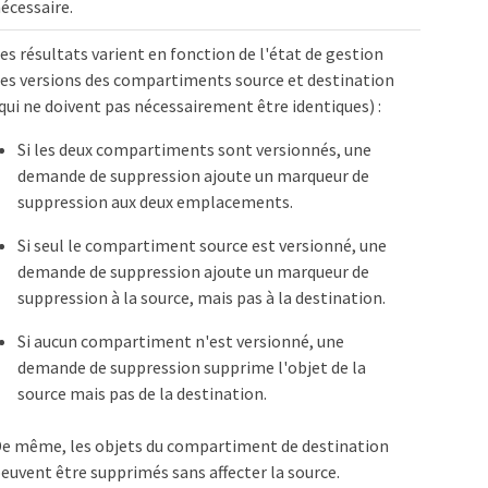
écessaire.
es résultats varient en fonction de l'état de gestion
es versions des compartiments source et destination
qui ne doivent pas nécessairement être identiques) :
Si les deux compartiments sont versionnés, une
demande de suppression ajoute un marqueur de
suppression aux deux emplacements.
Si seul le compartiment source est versionné, une
demande de suppression ajoute un marqueur de
suppression à la source, mais pas à la destination.
Si aucun compartiment n'est versionné, une
demande de suppression supprime l'objet de la
source mais pas de la destination.
e même, les objets du compartiment de destination
euvent être supprimés sans affecter la source.