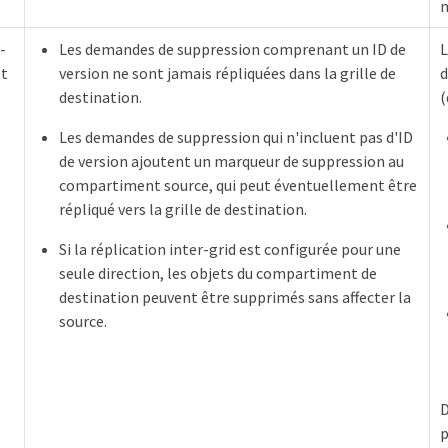
n
-
Les demandes de suppression comprenant un ID de
L
st
version ne sont jamais répliquées dans la grille de
d
destination.
(
Les demandes de suppression qui n'incluent pas d'ID
de version ajoutent un marqueur de suppression au
compartiment source, qui peut éventuellement être
répliqué vers la grille de destination.
Si la réplication inter-grid est configurée pour une
seule direction, les objets du compartiment de
destination peuvent être supprimés sans affecter la
source.
D
p