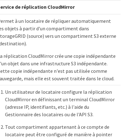
ervice de réplication CloudMirror
ermet à un locataire de répliquer automatiquement
es objets à partir d'un compartiment dans
torageGRID (source) vers un compartiment S3 externe
destination).
a réplication CloudMirror crée une copie indépendante
'un objet dans une infrastructure S3 indépendante.
ette copie indépendante n'est pas utilisée comme
auvegarde, mais elle est souvent traitée dans le cloud.
Un utilisateur de locataire configure la réplication
CloudMirror en définissant un terminal CloudMirror
(adresse IP, identifiants, etc.) à l'aide du
Gestionnaire des locataires ou de l'API S3.
Tout compartiment appartenant à ce compte de
locataire peut être configuré de manière à pointer