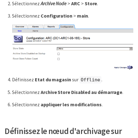
Sélectionnez
Archive Node
>
ARC
>
Store
.
Sélectionnez
Configuration
>
main
.
Définissez
Etat du magasin
sur
.
Offline
Sélectionnez
Archive Store Disabled au démarrage
.
Sélectionnez
appliquer les modifications
.
Définissez le nœud d'archivage sur