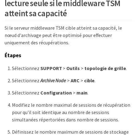
lecture seule si le middleware TSM
atteint sa capacité
Si le serveur middleware TSM cible atteint sa capacité, le
nœud d'archivage peut être optimisé pour effectuer
uniquement des récupérations.
Étapes
Sélectionnez
SUPPORT
>
Outils
>
topologie de grille
.
Sélectionnez
Archive Node
>
ARC
>
cible
.
Sélectionnez
Configuration
>
main
.
Modifiez le nombre maximal de sessions de récupération
pour qu'il soit identique au nombre de sessions
simultanées répertoriées dans nombre de sessions.
Définissez le nombre maximum de sessions de stockage