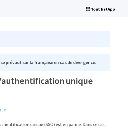
Tout NetApp
se prévaut sur la française en cas de divergence.
'authentification unique
F
authentification unique (SSO) est en panne. Dans ce cas,