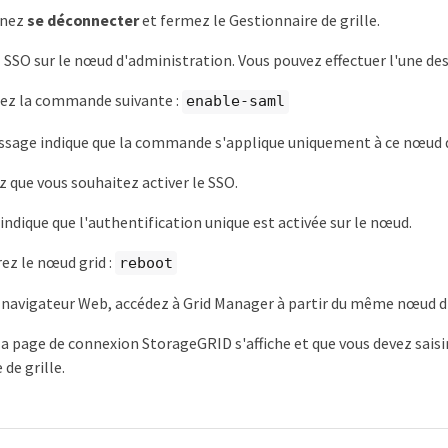
nnez
se déconnecter
et fermez le Gestionnaire de grille.
 SSO sur le nœud d'administration. Vous pouvez effectuer l'une des
ez la commande suivante :
enable-saml
sage indique que la commande s'applique uniquement à ce nœud d
 que vous souhaitez activer le SSO.
ndique que l'authentification unique est activée sur le nœud.
z le nœud grid :
reboot
n navigateur Web, accédez à Grid Manager à partir du même nœud d
 la page de connexion StorageGRID s'affiche et que vous devez sais
de grille.