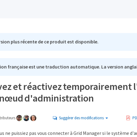
sion plus récente de ce produit est disponible.
ion française est une traduction automatique. La version anglai
vez et réactivez temporairement l
 nœud d'administration
ributeurs
Suggérer des modifications
PD
ous ne puissiez pas vous connecter à Grid Manager si le système d'