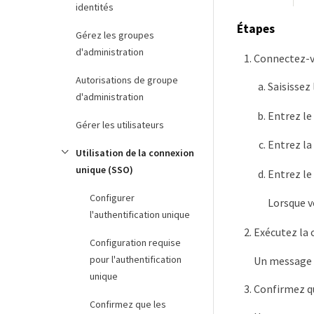
identités
Étapes
Gérez les groupes
d'administration
Connectez-v
Autorisations de groupe
Saisissez
d'administration
Entrez le
Gérer les utilisateurs
Entrez la
Utilisation de la connexion
unique (SSO)
Entrez le
Configurer
Lorsque v
l'authentification unique
Exécutez la
Configuration requise
pour l'authentification
Un message 
unique
Confirmez qu
Confirmez que les