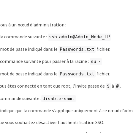
ous à un nœud d'administration :
 la commande suivante :
ssh admin@Admin_Node_IP
 mot de passe indiqué dans le
fichier.
Passwords.txt
 commande suivante pour passer à la racine :
su -
 mot de passe indiqué dans le
fichier.
Passwords.txt
ous êtes connecté en tant que root, l'invite passe de
à
.
$
#
 commande suivante :
disable-saml
indique que la commande s'applique uniquement à ce nœud d'admi
e vous souhaitez désactiver l'authentification SSO.