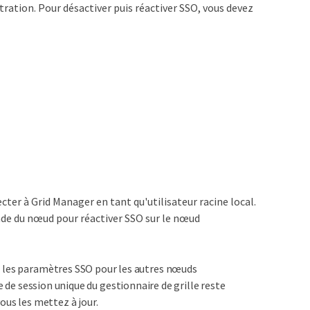
ation. Pour désactiver puis réactiver SSO, vous devez
ter à Grid Manager en tant qu'utilisateur racine local.
nde du nœud pour réactiver SSO sur le nœud
s les paramètres SSO pour les autres nœuds
 de session unique du gestionnaire de grille reste
ous les mettez à jour.