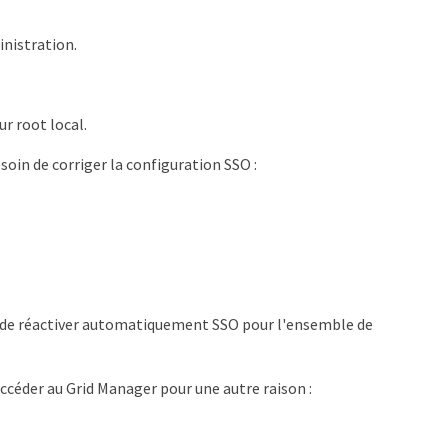
nistration.
ur root local.
oin de corriger la configuration SSO :
t de réactiver automatiquement SSO pour l'ensemble de
ccéder au Grid Manager pour une autre raison :