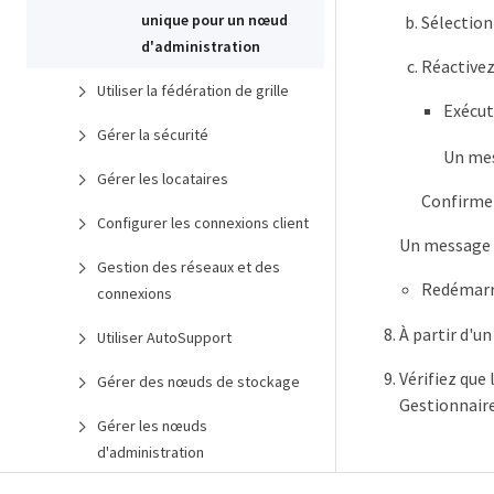
unique pour un nœud
Sélectio
d'administration
Réactivez
Utiliser la fédération de grille
Exécut
Gérer la sécurité
Un mes
Gérer les locataires
Confirmez
Configurer les connexions client
Un message i
Gestion des réseaux et des
Redémarre
connexions
À partir d'u
Utiliser AutoSupport
Vérifiez que
Gérer des nœuds de stockage
Gestionnaire 
Gérer les nœuds
d'administration