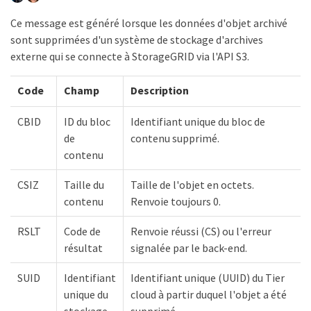
Ce message est généré lorsque les données d'objet archivé
sont supprimées d'un système de stockage d'archives
externe qui se connecte à StorageGRID via l'API S3.
Code
Champ
Description
CBID
ID du bloc
Identifiant unique du bloc de
de
contenu supprimé.
contenu
CSIZ
Taille du
Taille de l'objet en octets.
contenu
Renvoie toujours 0.
RSLT
Code de
Renvoie réussi (CS) ou l'erreur
résultat
signalée par le back-end.
SUID
Identifiant
Identifiant unique (UUID) du Tier
unique du
cloud à partir duquel l'objet a été