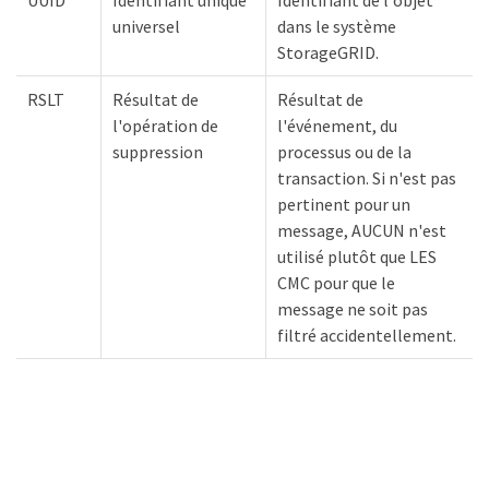
UUID
Identifiant unique
Identifiant de l'objet
universel
dans le système
StorageGRID.
RSLT
Résultat de
Résultat de
l'opération de
l'événement, du
suppression
processus ou de la
transaction. Si n'est pas
pertinent pour un
message, AUCUN n'est
utilisé plutôt que LES
CMC pour que le
message ne soit pas
filtré accidentellement.