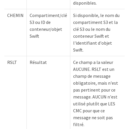
disponibles.
CHEMIN
Compartiment/clé
Si disponible, le nom du
S3 ou ID de
compartiment S3 et la
conteneur/objet
clé S3 ou le nom du
Swift
conteneur Swift et
l'identifiant d'objet
Swift.
RSLT
Résultat
Ce champ a la valeur
AUCUNE. RSLT est un
champ de message
obligatoire, mais n'est
pas pertinent pour ce
message. AUCUN n'est
utilisé plutôt que LES
CMC pour que ce
message ne soit pas
filtré.