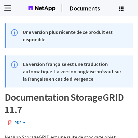
Documents
Une version plus récente de ce produit est
disponible.
La version française est une traduction
automatique. La version anglaise prévaut sur
la française en cas de divergence.
Documentation StorageGRID
11.7
PDF
NetApp StorageGRID est une suite de stockage objet