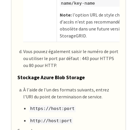
name/key-name
Note:
l'option URL de style chemin
d'accès n'est pas recommandée et 
obsolète dans une future version d
StorageGRID.
Vous pouvez également saisir le numéro de port
ou utiliser le port par défaut : 443 pour HTTPS
ou 80 pour HTTP.
Stockage Azure Blob Storage
À l'aide de l'un des formats suivants, entrez
l'URI du point de terminaison de service.
https://host:port
http://host:port