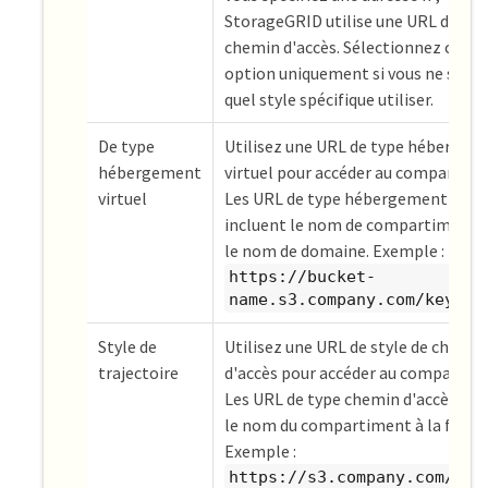
StorageGRID utilise une URL de sty
chemin d'accès. Sélectionnez cette
option uniquement si vous ne savez
quel style spécifique utiliser.
De type
Utilisez une URL de type hébergem
hébergement
virtuel pour accéder au compartime
virtuel
Les URL de type hébergement virtu
incluent le nom de compartiment 
le nom de domaine. Exemple :
https://bucket-
name.s3.company.com/key-na
Style de
Utilisez une URL de style de chemin
trajectoire
d'accès pour accéder au compartim
Les URL de type chemin d'accès inc
le nom du compartiment à la fin
Exemple :
https://s3.company.com/buc