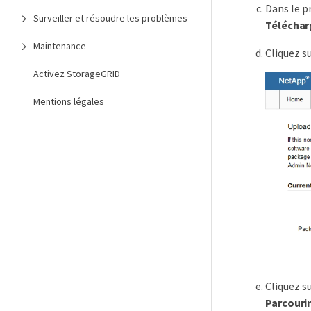
Dans le p
Surveiller et résoudre les problèmes
Téléchar
Maintenance
Cliquez s
Activez StorageGRID
Mentions légales
Cliquez s
Parcouri