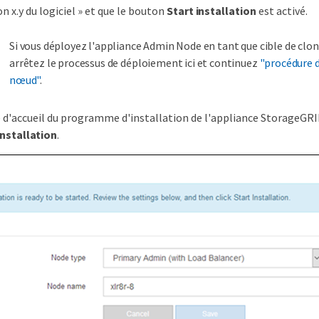
on x.y du logiciel » et que le bouton
Start installation
est activé.
Si vous déployez l'appliance Admin Node en tant que cible de clo
arrêtez le processus de déploiement ici et continuez
"procédure 
nœud"
.
 d'accueil du programme d'installation de l'appliance StorageGRID
installation
.