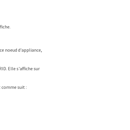
fiche.
 ce noeud d'appliance,
. Elle s'affiche sur
z comme suit :