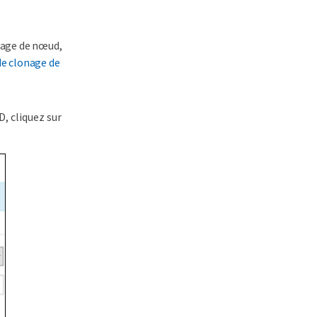
nage de nœud,
de clonage de
, cliquez sur