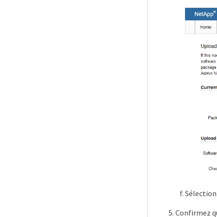
Sélectio
Confirmez qu