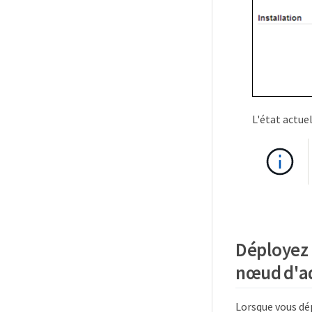
L'état actuel
Déployez 
nœud d'ad
Lorsque vous dé