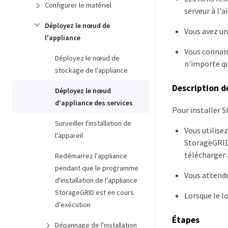
Configurer le matériel
serveur à l'
Déployez le nœud de
Vous avez un
l'appliance
Vous connais
Déployez le nœud de
n'importe q
stockage de l'appliance
Description d
Déployez le nœud
d'appliance des services
Pour installer S
Surveiller l'installation de
Vous utilise
l'appareil
StorageGRID.
télécharger 
Redémarrez l'appliance
pendant que le programme
Vous attendez
d'installation de l'appliance
StorageGRID est en cours
Lorsque le l
d'exécution
Étapes
Dépannage de l'installation