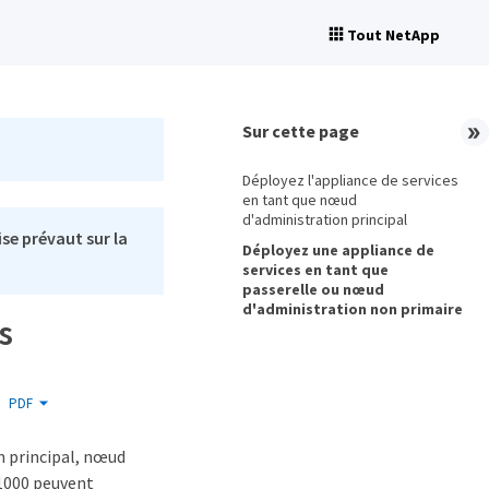
Tout NetApp
Sur cette page
Déployez l'appliance de services
en tant que nœud
d'administration principal
se prévaut sur la
Déployez une appliance de
services en tant que
passerelle ou nœud
d'administration non primaire
s
PDF
n principal, nœud
G1000 peuvent