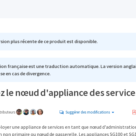
sion plus récente de ce produit est disponible.
ion française est une traduction automatique. La version anglai
se en cas de divergence.
z le nœud d'appliance des service
ributeurs
Suggérer des modifications
loyer une appliance de services en tant que nœud d'administratio
n non primaire ou nœud de passerelle. Les appliances SG100 et S