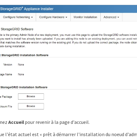
nnez
Accueil
pour revenir à la page d'accueil.
e l'état actuel est « prêt à démarrer l'installation du noeud d'adm