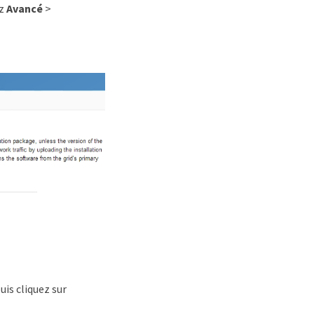
ez
Avancé
>
uis cliquez sur