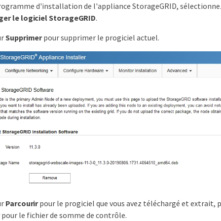
rogramme d'installation de l'appliance StorageGRID, sélectionn
ger le logiciel StorageGRID
.
ur
Supprimer
pour supprimer le progiciel actuel.
ur
Parcourir
pour le progiciel que vous avez téléchargé et extrait, p
r
pour le fichier de somme de contrôle.