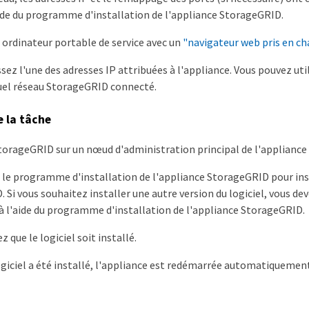
aide du programme d'installation de l'appliance StorageGRID.
 ordinateur portable de service avec un
"navigateur web pris en ch
sez l'une des adresses IP attribuées à l'appliance. Vous pouvez util
uel réseau StorageGRID connecté.
e la tâche
torageGRID sur un nœud d'administration principal de l'appliance 
z le programme d'installation de l'appliance StorageGRID pour inst
 Si vous souhaitez installer une autre version du logiciel, vous dev
à l'aide du programme d'installation de l'appliance StorageGRID.
 que le logiciel soit installé.
ogiciel a été installé, l'appliance est redémarrée automatiquemen