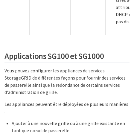
attribué
DHCP ne
pas disp
Applications SG100 et SG1000
Vous pouvez configurer les appliances de services
StorageGRID de différentes façons pour fournir des services
de passerelle ainsi que la redondance de certains services
d'administration de grille.
Les appliances peuvent être déployées de plusieurs manières
:
Ajouter à une nouvelle grille ou à une grille existante en
tant que nœud de passerelle