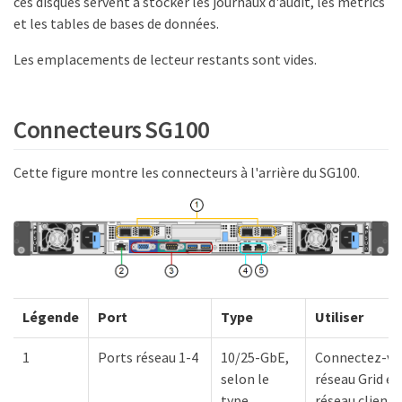
ces disques servent à stocker les journaux d'audit, les metrics
et les tables de bases de données.
Les emplacements de lecteur restants sont vides.
Connecteurs SG100
Cette figure montre les connecteurs à l'arrière du SG100.
Légende
Port
Type
Utiliser
1
Ports réseau 1-4
10/25-GbE,
Connectez-vo
selon le
réseau Grid et
type
réseau client 