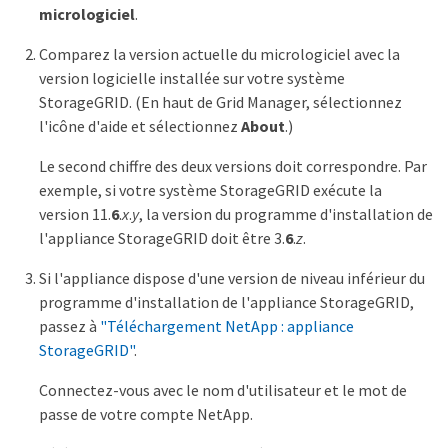
micrologiciel
.
Comparez la version actuelle du micrologiciel avec la
version logicielle installée sur votre système
StorageGRID. (En haut de Grid Manager, sélectionnez
l'icône d'aide et sélectionnez
About
.)
Le second chiffre des deux versions doit correspondre. Par
exemple, si votre système StorageGRID exécute la
version 11.
6
.
x
.
y
, la version du programme d'installation de
l'appliance StorageGRID doit être 3.
6
.
z
.
Si l'appliance dispose d'une version de niveau inférieur du
programme d'installation de l'appliance StorageGRID,
passez à
"Téléchargement NetApp : appliance
StorageGRID"
.
Connectez-vous avec le nom d'utilisateur et le mot de
passe de votre compte NetApp.