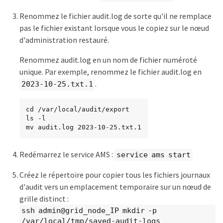
Renommez le fichier audit.log de sorte qu'il ne remplace
pas le fichier existant lorsque vous le copiez sur le nœud
d'administration restauré.
Renommez audit.log en un nom de fichier numéroté
unique. Par exemple, renommez le fichier audit.log en
.
2023-10-25.txt.1
cd /var/local/audit/export

ls -l

mv audit.log 2023-10-25.txt.1
Redémarrez le service AMS :
service ams start
Créez le répertoire pour copier tous les fichiers journaux
d'audit vers un emplacement temporaire sur un nœud de
grille distinct :
ssh admin@grid_node_IP mkdir -p
/var/local/tmp/saved-audit-logs