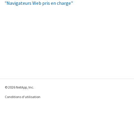
"Navigateurs Web pris en charge"
© 2026 NetApp, Inc.
Conditions d'utilisation
Déclaration de
confidentialité
Déclaration sur les
cookies