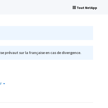
Tout NetApp
se prévaut sur la française en cas de divergence.
F