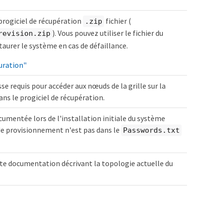
progiciel de récupération
fichier (
.zip
). Vous pouvez utiliser le fichier du
revision.zip
taurer le système en cas de défaillance.
auration"
se requis pour accéder aux nœuds de la grille sur la
ns le progiciel de récupération.
cumentée lors de l'installation initiale du système
de provisionnement n'est pas dans le
Passwords.txt
te documentation décrivant la topologie actuelle du