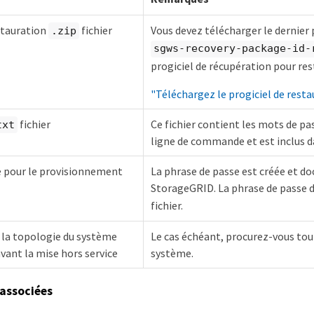
stauration
fichier
Vous devez télécharger le dernier 
.zip
sgws-recovery-package-id-
progiciel de récupération pour res
"Téléchargez le progiciel de rest
fichier
Ce fichier contient les mots de pas
txt
ligne de commande et est inclus da
e pour le provisionnement
La phrase de passe est créée et do
StorageGRID. La phrase de passe 
fichier.
 la topologie du système
Le cas échéant, procurez-vous tou
ant la mise hors service
système.
associées