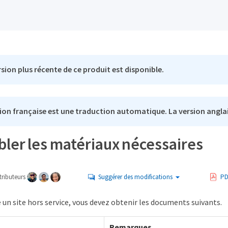
sion plus récente de ce produit est disponible.
ion française est une traduction automatique. La version anglai
ler les matériaux nécessaires
ributeurs
Suggérer des modifications
PD
un site hors service, vous devez obtenir les documents suivants.
Remarques