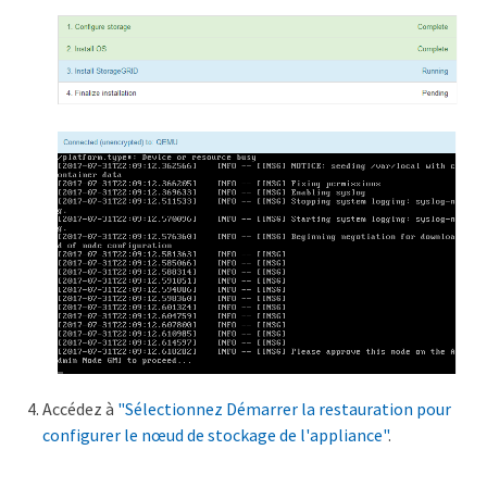
Accédez à
"Sélectionnez Démarrer la restauration pour
configurer le nœud de stockage de l'appliance"
.