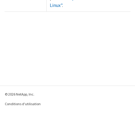
Linux"
.
© 2026 NetApp, Inc.
Conditions d'utilisation
Déclaration de
confidentialité
Déclaration sur les