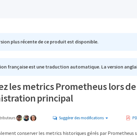
sion plus récente de ce produit est disponible.
ion française est une traduction automatique. La version anglai
ez les metrics Prometheus lors de
stration principal
ributeurs
Suggérer des modifications
PD
lement conserver les metrics historiques gérés par Prometheus su