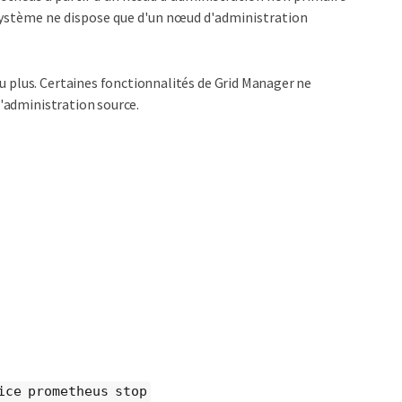
e système ne dispose que d'un nœud d'administration
 plus. Certaines fonctionnalités de Grid Manager ne
d'administration source.
ice prometheus stop