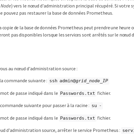
n Node
) vers le nœud d'administration principal récupéré. Si votr
 ne pouvez pas restaurer la base de données Prometheus.
a copie de la base de données Prometheus peut prendre une heure ou
eront pas disponibles lorsque les services sont arrêtés sur le nœud 
ous au nœud d'administration source :
 la commande suivante :
ssh admin@
grid_node_IP
 mot de passe indiqué dans le
fichier.
Passwords.txt
 commande suivante pour passer à la racine :
su -
 mot de passe indiqué dans le
fichier.
Passwords.txt
ud d'administration source, arrêter le service Prometheus :
serv