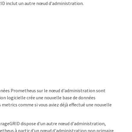
ID inclut un autre nœud d'administration.
onnées Prometheus sur le nœud d'administration sont
ion logicielle crée une nouvelle base de données
s metrics comme si vous aviez déjà effectué une nouvelle
torageGRID dispose d'un autre nœud d'administration,
metheus à partir d'un nœud d'administration non primaire