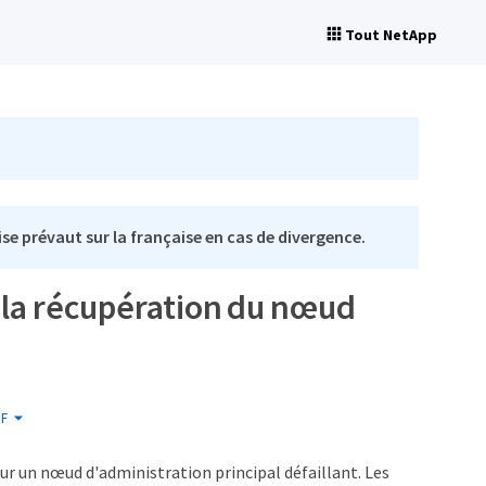
Tout NetApp
se prévaut sur la française en cas de divergence.
 la récupération du nœud
F
r un nœud d'administration principal défaillant. Les