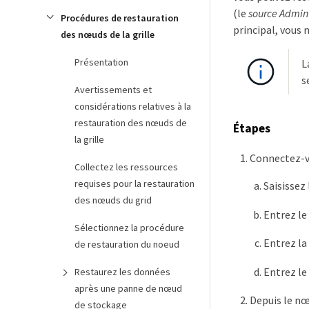
(le
source Admi
Procédures de restauration
principal, vous
des nœuds de la grille
Présentation
L
s
Avertissements et
considérations relatives à la
restauration des nœuds de
Étapes
la grille
Connectez-v
Collectez les ressources
requises pour la restauration
Saisissez
des nœuds du grid
Entrez le
Sélectionnez la procédure
Entrez la
de restauration du noeud
Entrez le
Restaurez les données
après une panne de nœud
Depuis le nœ
de stockage