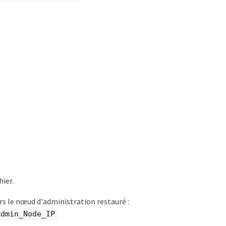
hier.
s le nœud d'administration restauré :
Admin_Node_IP