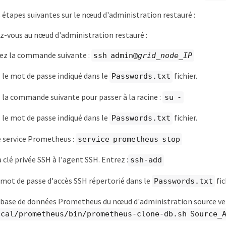
s étapes suivantes sur le nœud d'administration restauré :
-vous au nœud d'administration restauré :
sez la commande suivante :
ssh admin@
grid_node_IP
 le mot de passe indiqué dans le
fichier.
Passwords.txt
 la commande suivante pour passer à la racine :
su -
 le mot de passe indiqué dans le
fichier.
Passwords.txt
e service Prometheus :
service prometheus stop
 clé privée SSH à l'agent SSH. Entrez :
ssh-add
 mot de passe d'accès SSH répertorié dans le
fic
Passwords.txt
 base de données Prometheus du nœud d'administration source ver
ocal/prometheus/bin/prometheus-clone-db.sh Source_