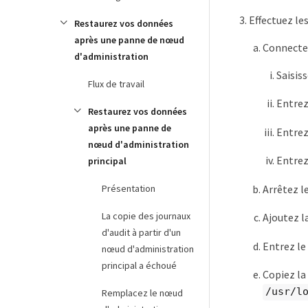
Effectuez le
Restaurez vos données
après une panne de nœud
Connectez
d'administration
Saisis
Flux de travail
Entrez
Restaurez vos données
après une panne de
Entrez
nœud d'administration
Entrez
principal
Arrêtez l
Présentation
La copie des journaux
Ajoutez la
d'audit à partir d'un
Entrez le
nœud d'administration
principal a échoué
Copiez la
/usr/l
Remplacez le nœud