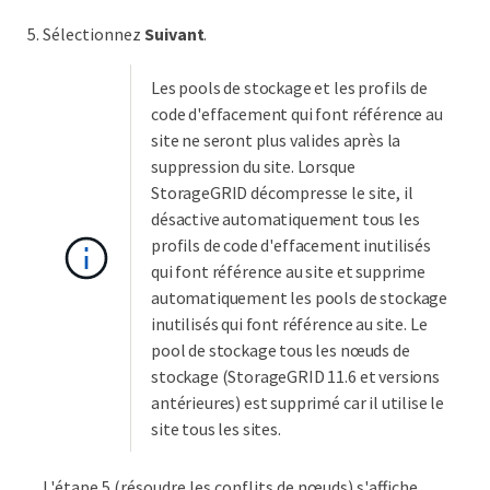
Sélectionnez
Suivant
.
Les pools de stockage et les profils de
code d'effacement qui font référence au
site ne seront plus valides après la
suppression du site. Lorsque
StorageGRID décompresse le site, il
désactive automatiquement tous les
profils de code d'effacement inutilisés
qui font référence au site et supprime
automatiquement les pools de stockage
inutilisés qui font référence au site. Le
pool de stockage tous les nœuds de
stockage (StorageGRID 11.6 et versions
antérieures) est supprimé car il utilise le
site tous les sites.
L'étape 5 (résoudre les conflits de nœuds) s'affiche.