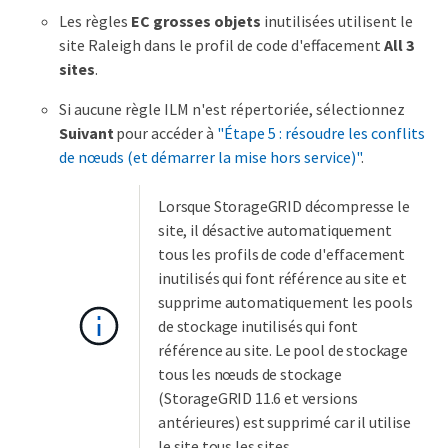
Les règles
EC grosses objets
inutilisées utilisent le
site Raleigh dans le profil de code d'effacement
All 3
sites
.
Si aucune règle ILM n'est répertoriée, sélectionnez
Suivant
pour accéder à
"Étape 5 : résoudre les conflits
de nœuds (et démarrer la mise hors service)"
.
Lorsque StorageGRID décompresse le
site, il désactive automatiquement
tous les profils de code d'effacement
inutilisés qui font référence au site et
supprime automatiquement les pools
de stockage inutilisés qui font
référence au site. Le pool de stockage
tous les nœuds de stockage
(StorageGRID 11.6 et versions
antérieures) est supprimé car il utilise
le site tous les sites.