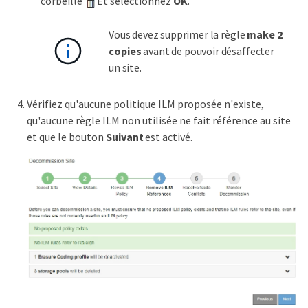
corbeille
Et sélectionnez
OK
.
Vous devez supprimer la règle
make 2
copies
avant de pouvoir désaffecter
un site.
Vérifiez qu'aucune politique ILM proposée n'existe,
qu'aucune règle ILM non utilisée ne fait référence au site
et que le bouton
Suivant
est activé.