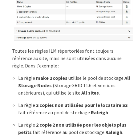
Toutes les règles ILM répertoriées font toujours
référence au site, mais ne sont utilisées dans aucune
règle. Dans l'exemple :
La règle
make 2 copies
utilise le pool de stockage
All
Storage Nodes
(StorageGRID 11.6 et versions
antérieures), qui utilise le site
All sites
.
La règle
3 copies non utilisées pour le locataire S3
fait référence au pool de stockage
Raleigh
.
La règle
2 copie 2 non utilisée pour les objets plus
petits
fait référence au pool de stockage
Raleigh
.