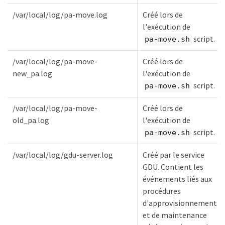
/var/local/log/pa-move.log
Créé lors de
l'exécution de
script.
pa-move.sh
/var/local/log/pa-move-
Créé lors de
new_pa.log
l'exécution de
script.
pa-move.sh
/var/local/log/pa-move-
Créé lors de
old_pa.log
l'exécution de
script.
pa-move.sh
/var/local/log/gdu-server.log
Créé par le service
GDU. Contient les
événements liés aux
procédures
d'approvisionnement
et de maintenance