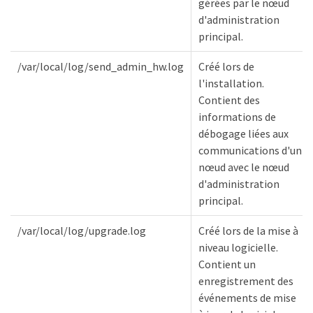
gérées par le nœud
d'administration
principal.
/var/local/log/send_admin_hw.log
Créé lors de
l'installation.
Contient des
informations de
débogage liées aux
communications d'un
nœud avec le nœud
d'administration
principal.
/var/local/log/upgrade.log
Créé lors de la mise à
niveau logicielle.
Contient un
enregistrement des
événements de mise