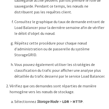
sauvegarde active peuvent parfois prendre le rôle de
sauvegarde. Pendant ce temps, les nœuds ne
distribuent pas les requêtes client.
Consultez le graphique du taux de demande entrant de
Load Balancer pour la dernière semaine afin de vérifier
le débit d'objet du nœud.
Répétez cette procédure pour chaque nœud
d'administration ou de passerelle du système
StorageGRID.
Vous pouvez également utiliser les stratégies de
classification du trafic pour afficher une analyse plus
détaillée du trafic desservi par le service Load Balancer.
Vérifiez que ces demandes sont réparties de manière
homogène vers les nœuds de stockage.
Sélectionnez
Storage Node
>
LDR
>
HTTP
.