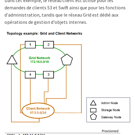
Dans cet exemple, le réseau client est utilisé pour les
demandes de clients S3 et Swift ainsi que pour les fonctions
d'administration, tandis que le réseau Grid est dédié aux
opérations de gestion d'objets internes.