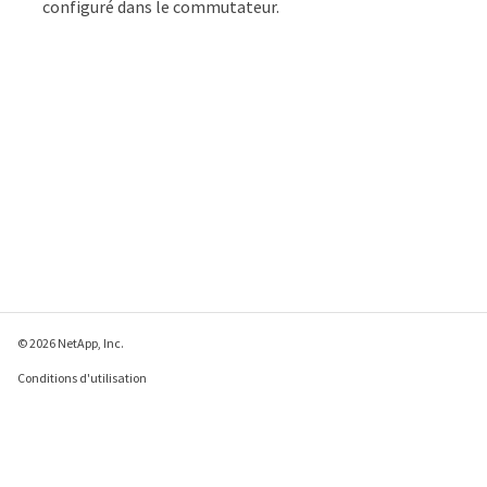
configuré dans le commutateur.
© 2026 NetApp, Inc.
Conditions d'utilisation
Déclaration de
confidentialité
Déclaration sur les