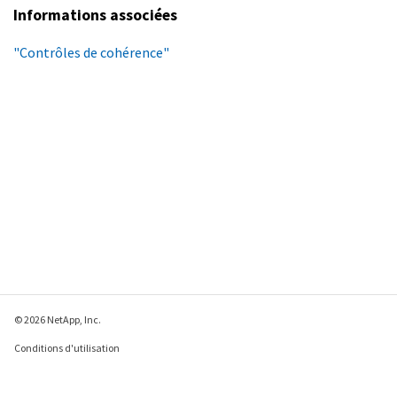
Informations associées
"Contrôles de cohérence"
© 2026 NetApp, Inc.
Conditions d'utilisation
Déclaration de
confidentialité