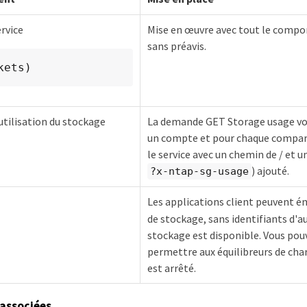
rvice
Mise en œuvre avec tout le compo
sans préavis.
kets)
tilisation du stockage
La demande GET Storage usage vous
un compte et pour chaque comparti
le service avec un chemin de / et 
) ajouté.
?x-ntap-sg-usage
Les applications client peuvent 
de stockage, sans identifiants d'a
stockage est disponible. Vous pouv
permettre aux équilibreurs de cha
est arrêté.
associées