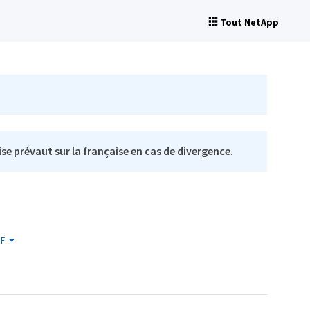
Tout NetApp
se prévaut sur la française en cas de divergence.
F