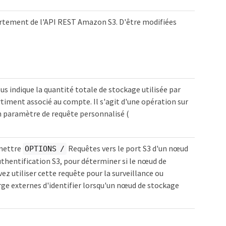
rtement de l'API REST Amazon S3. D'être modifiées
 indique la quantité totale de stockage utilisée par
ment associé au compte. Il s'agit d'une opération sur
un paramètre de requête personnalisé (
émettre
Requêtes vers le port S3 d'un nœud
OPTIONS /
uthentification S3, pour déterminer si le nœud de
ez utiliser cette requête pour la surveillance ou
rge externes d'identifier lorsqu'un nœud de stockage