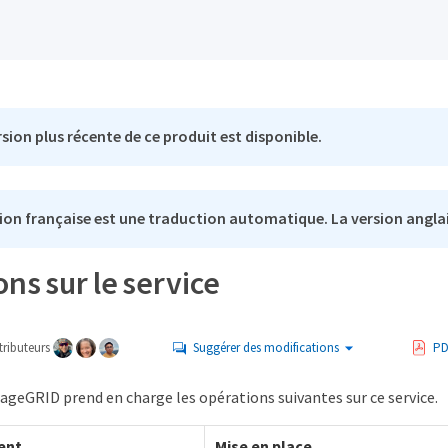
sion plus récente de ce produit est disponible.
ion française est une traduction automatique. La version anglai
ns sur le service
ributeurs
Suggérer des modifications
PD
ageGRID prend en charge les opérations suivantes sur ce service.
ent
Mise en place