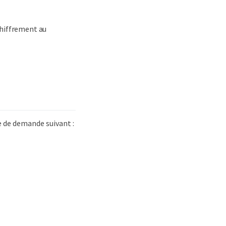
chiffrement au
e de demande suivant :