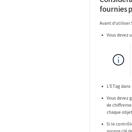
fournies p
Avant d'utiliser
Vous devez ut
L'ETag dans 
Vous devez g
de chiffreme
chaque objet
Si le contrô
propre clé de