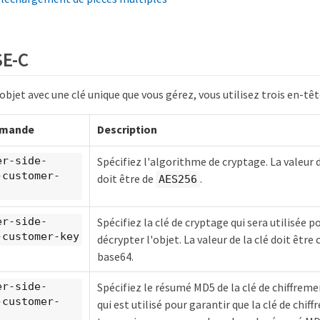
SE-C
objet avec une clé unique que vous gérez, vous utilisez trois en-têt
emande
Description
Spécifiez l'algorithme de cryptage. La valeur 
r-side​-
-customer-
doit être de
.
AES256
Spécifiez la clé de cryptage qui sera utilisée p
r-side​-
-customer-key
décrypter l'objet. La valeur de la clé doit être
base64.
Spécifiez le résumé MD5 de la clé de chiffreme
r-side​-
-customer-
qui est utilisé pour garantir que la clé de chif