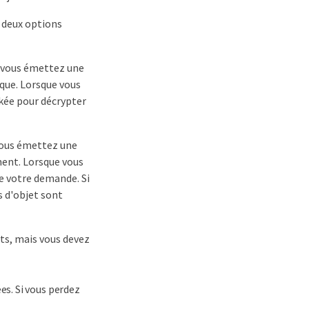
s deux options
e vous émettez une
que. Lorsque vous
ckée pour décrypter
vous émettez une
ment. Lorsque vous
e votre demande. Si
s d'objet sont
ts, mais vous devez
es. Si vous perdez