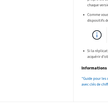
chaque versi
Comme vous g
dispositifs d
Si la réplic
acquérir d'o
Informations 
"Guide pour les
avec clés de chi