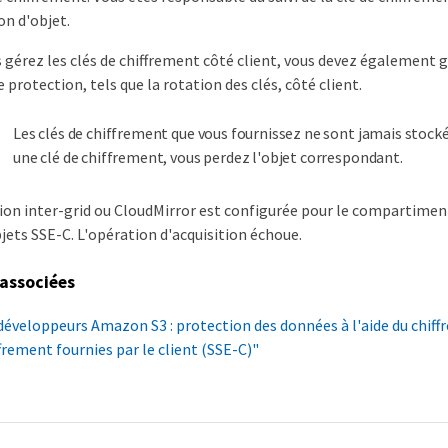
on d'objet.
érez les clés de chiffrement côté client, vous devez également g
e protection, tels que la rotation des clés, côté client.
Les clés de chiffrement que vous fournissez ne sont jamais stocké
une clé de chiffrement, vous perdez l'objet correspondant.
ation inter-grid ou CloudMirror est configurée pour le compartimen
bjets SSE-C. L'opération d'acquisition échoue.
associées
 développeurs Amazon S3 : protection des données à l'aide du chif
ffrement fournies par le client (SSE-C)"