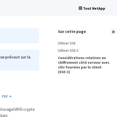
Tout NetApp
Sur cette page
Utiliser SSE
Utiliser SSE-C
se prévaut sur la
Considérations relatives au
chiffrement côté serveur avec
clés fournies par le client
(SSE-C)
PDF
 StorageGRID crypte
bjet.