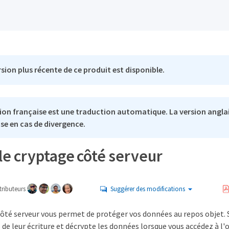
sion plus récente de ce produit est disponible.
ion française est une traduction automatique. La version anglai
se en cas de divergence.
 le cryptage côté serveur
ributeurs
Suggérer des modifications
côté serveur vous permet de protéger vos données au repos objet.
 de leur écriture et décrypte les données lorsque vous accédez à l'o