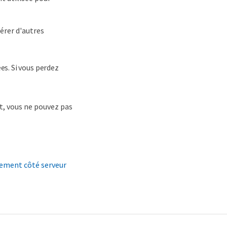
érer d'autres
es. Si vous perdez
t, vous ne pouvez pas
frement côté serveur