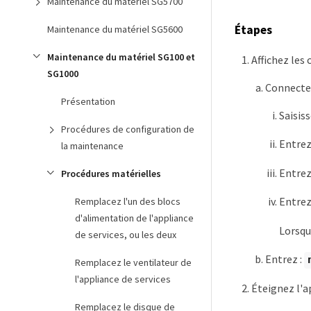
Maintenance du matériel SG5700
Étapes
Maintenance du matériel SG5600
Maintenance du matériel SG100 et
Affichez les 
SG1000
Connectez
Présentation
Saisis
Procédures de configuration de
Entrez
la maintenance
Entrez
Procédures matérielles
Entrez
Remplacez l'un des blocs
d'alimentation de l'appliance
Lorsqu
de services, ou les deux
Entrez :
Remplacez le ventilateur de
l'appliance de services
Éteignez l'a
Remplacez le disque de