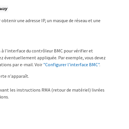
way
 obtenir une adresse IP, un masque de réseau et une
à l'interface du contrôleur BMC pour vérifier et
ez éventuellement appliquée. Par exemple, vous devez
tions par e-mail. Voir
"Configurer l'interface BMC"
.
erte n'apparaît.
vant les instructions RMA (retour de matériel) livrées
ions.