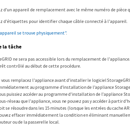
z d'un appareil de remplacement avec le même numéro de pièce qu
z d'étiquettes pour identifier chaque câble connecté à l'appareil.
'appareil se trouve physiquement"
.
e la tâche
GRID ne sera pas accessible lors du remplacement de l'appliance.
rêt contrôlé au début de cette procédure.
i vous remplacez l'appliance avant d'installer le logiciel StorageGRI
mmédiatement au programme d'installation de l'appliance StorageG
ous puissiez accéder au programme d'installation de l'appliance St
ous-réseau que l'appliance, vous ne pouvez pas y accéder à partir d'h
oit se résoudre dans les 15 minutes (lorsque les entrées du cache AR
ouvez effacer immédiatement la condition en éliminant manuelleme
outeur ou de la passerelle local.