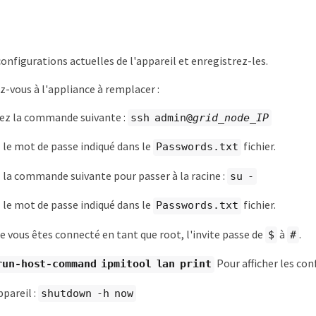
configurations actuelles de l'appareil et enregistrez-les.
-vous à l'appliance à remplacer :
sez la commande suivante :
ssh admin@
grid_node_IP
 le mot de passe indiqué dans le
fichier.
Passwords.txt
 la commande suivante pour passer à la racine :
su -
 le mot de passe indiqué dans le
fichier.
Passwords.txt
e vous êtes connecté en tant que root, l'invite passe de
à
.
$
#
Pour afficher les con
run-host-command ipmitool lan print
ppareil :
shutdown -h now