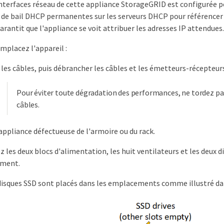
 interfaces réseau de cette appliance StorageGRID est configurée p
 de bail DHCP permanentes sur les serveurs DHCP pour référencer
arantit que l'appliance se voit attribuer les adresses IP attendues
emplacez l'appareil :
 les câbles, puis débrancher les câbles et les émetteurs-récepteur
Pour éviter toute dégradation des performances, ne tordez pas
câbles.
'appliance défectueuse de l'armoire ou du rack.
z les deux blocs d'alimentation, les huit ventilateurs et les deux d
ment.
disques SSD sont placés dans les emplacements comme illustré dan