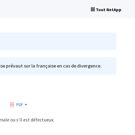
Tout NetApp
se prévaut sur la française en cas de divergence.
PDF
ale ou s'il est défectueux.