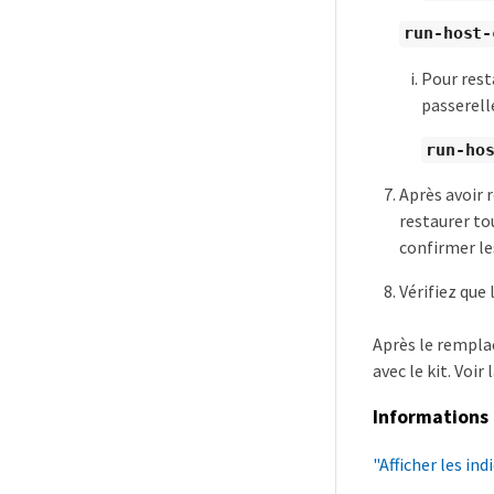
run-host-
Pour rest
passerell
run-hos
Après avoir 
restaurer to
confirmer le
Vérifiez que
Après le remplac
avec le kit. Voir 
Informations 
"Afficher les ind