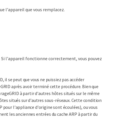
e l'appareil que vous remplacez.
 Si l'appareil fonctionne correctement, vous pouvez
D, il se peut que vous ne puissiez pas accéder
RID après avoir terminé cette procédure. Bien que
orageGRID à partir d'autres hôtes situés sur le même
ôtes situés sur d'autres sous-réseaux. Cette condition
P pour l'appliance d'origine sont écoulées), ou vous
nt les anciennes entrées du cache ARP à partir du