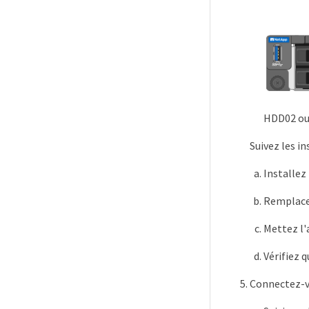
HDD02 ou 
Suivez les i
Installez
Remplacez
Mettez l'
Vérifiez 
Connectez-vo