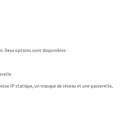
. Deux options sont disponibles :
erelle
resse IP statique, un masque de réseau et une passerelle,