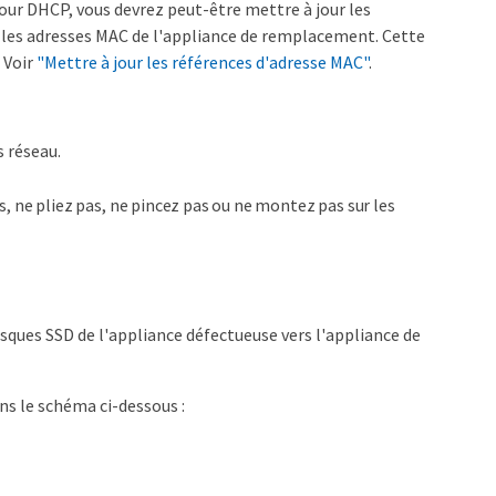
our DHCP, vous devrez peut-être mettre à jour les
 les adresses MAC de l'appliance de remplacement. Cette
. Voir
"Mettre à jour les références d'adresse MAC"
.
s réseau.
, ne pliez pas, ne pincez pas ou ne montez pas sur les
isques SSD de l'appliance défectueuse vers l'appliance de
s le schéma ci-dessous :