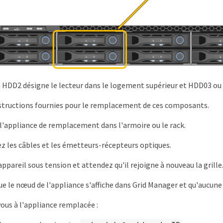
HDD2 désigne le lecteur dans le logement supérieur et HDD03 ou H
nstructions fournies pour le remplacement de ces composants.
 l'appliance de remplacement dans l'armoire ou le rack.
 les câbles et les émetteurs-récepteurs optiques.
appareil sous tension et attendez qu'il rejoigne à nouveau la grille
que le nœud de l'appliance s'affiche dans Grid Manager et qu'aucune
us à l'appliance remplacée :