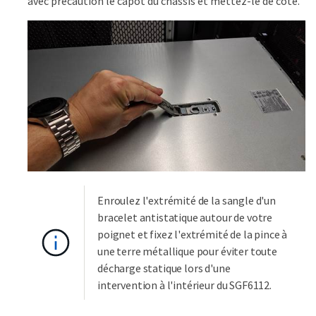
avec précaution le capot du châssis et mettez-le de côté.
Enroulez l'extrémité de la sangle d'un
bracelet antistatique autour de votre
poignet et fixez l'extrémité de la pince à
une terre métallique pour éviter toute
décharge statique lors d'une
intervention à l'intérieur du SGF6112.