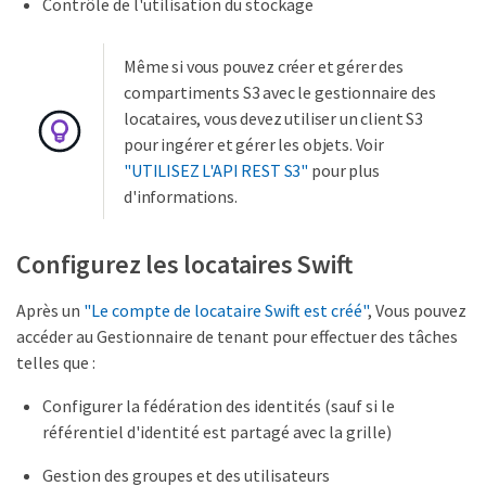
Contrôle de l'utilisation du stockage
Même si vous pouvez créer et gérer des
compartiments S3 avec le gestionnaire des
locataires, vous devez utiliser un client S3
pour ingérer et gérer les objets. Voir
"UTILISEZ L'API REST S3"
pour plus
d'informations.
Configurez les locataires Swift
Après un
"Le compte de locataire Swift est créé"
, Vous pouvez
accéder au Gestionnaire de tenant pour effectuer des tâches
telles que :
Configurer la fédération des identités (sauf si le
référentiel d'identité est partagé avec la grille)
Gestion des groupes et des utilisateurs