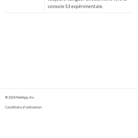
console S3 expérimentale.
© 2026 NetApp, Inc.
Conditions d'utilisation
Déclaration de
confidentialité
Déclaration sur les