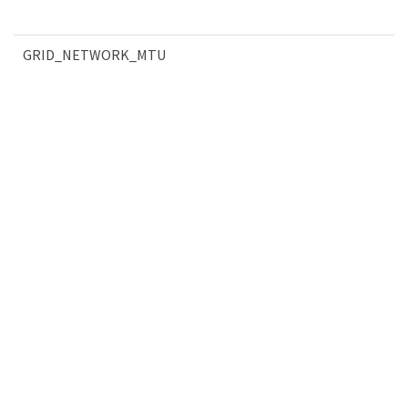
GRID_NETWORK_MTU