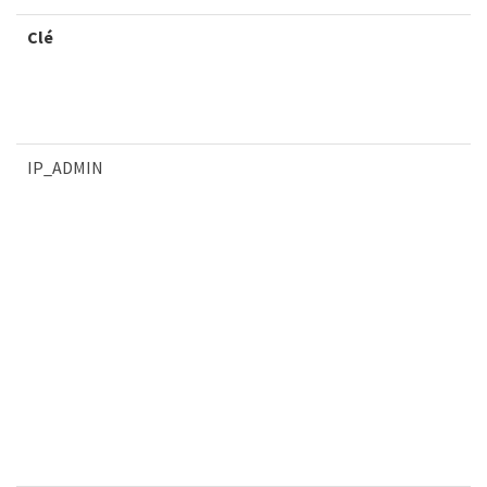
Clé
IP_ADMIN