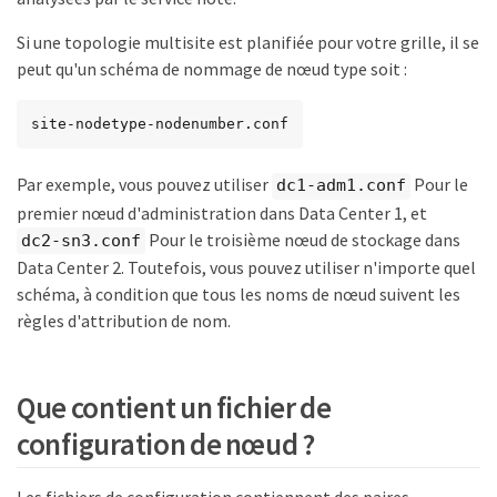
Si une topologie multisite est planifiée pour votre grille, il se
peut qu'un schéma de nommage de nœud type soit :
site-nodetype-nodenumber.conf
Par exemple, vous pouvez utiliser
Pour le
dc1-adm1.conf
premier nœud d'administration dans Data Center 1, et
Pour le troisième nœud de stockage dans
dc2-sn3.conf
Data Center 2. Toutefois, vous pouvez utiliser n'importe quel
schéma, à condition que tous les noms de nœud suivent les
règles d'attribution de nom.
Que contient un fichier de
configuration de nœud ?
Les fichiers de configuration contiennent des paires