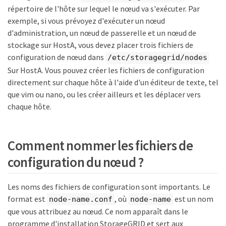
répertoire de l'hôte sur lequel le nœud va s'exécuter. Par
exemple, si vous prévoyez d'exécuter un nœud
d'administration, un nœud de passerelle et un nœud de
stockage sur HostA, vous devez placer trois fichiers de
configuration de nœud dans
/etc/storagegrid/nodes
Sur HostA. Vous pouvez créer les fichiers de configuration
directement sur chaque hôte à l'aide d'un éditeur de texte, tel
que vim ou nano, ou les créer ailleurs et les déplacer vers
chaque hôte.
Comment nommer les fichiers de
configuration du nœud ?
Les noms des fichiers de configuration sont importants. Le
format est
, où
est un nom
node-name.conf
node-name
que vous attribuez au nœud. Ce nom apparaît dans le
programme d'installation StorageGRID et sert aux