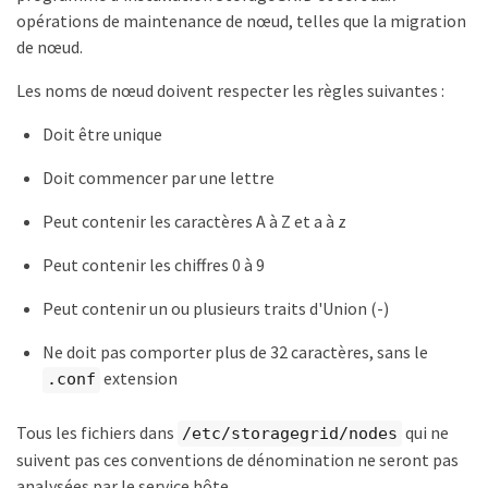
opérations de maintenance de nœud, telles que la migration
de nœud.
Les noms de nœud doivent respecter les règles suivantes :
Doit être unique
Doit commencer par une lettre
Peut contenir les caractères A à Z et a à z
Peut contenir les chiffres 0 à 9
Peut contenir un ou plusieurs traits d'Union (-)
Ne doit pas comporter plus de 32 caractères, sans le
extension
.conf
Tous les fichiers dans
qui ne
/etc/storagegrid/nodes
suivent pas ces conventions de dénomination ne seront pas
analysées par le service hôte.