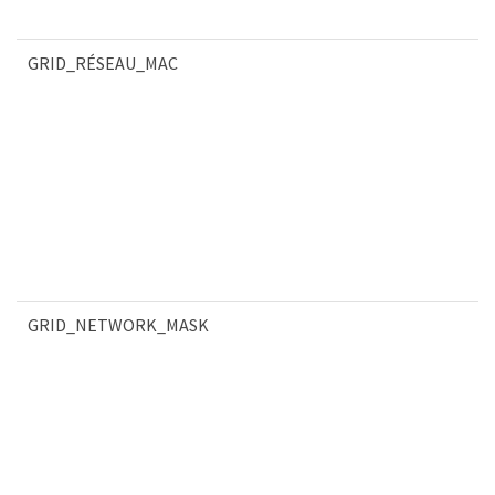
GRID_RÉSEAU_MAC
GRID_NETWORK_MASK