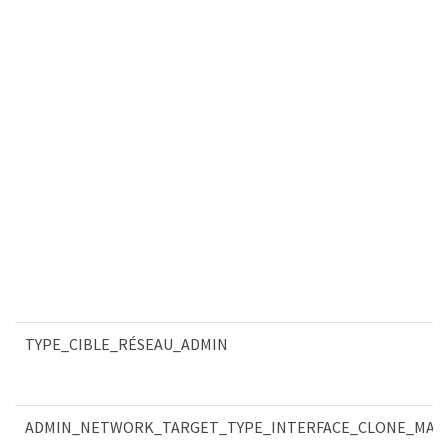
TYPE_CIBLE_RÉSEAU_ADMIN
ADMIN_NETWORK_TARGET_TYPE_INTERFACE_CLONE_MAC