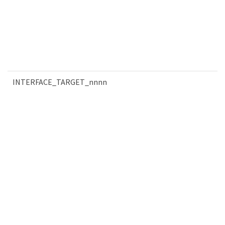
INTERFACE_TARGET_nnnn