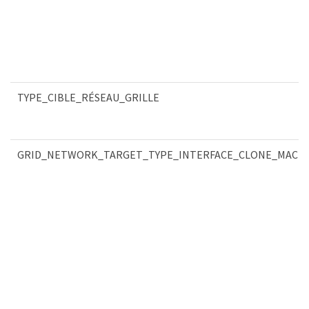
TYPE_CIBLE_RÉSEAU_GRILLE
GRID_NETWORK_TARGET_TYPE_INTERFACE_CLONE_MAC