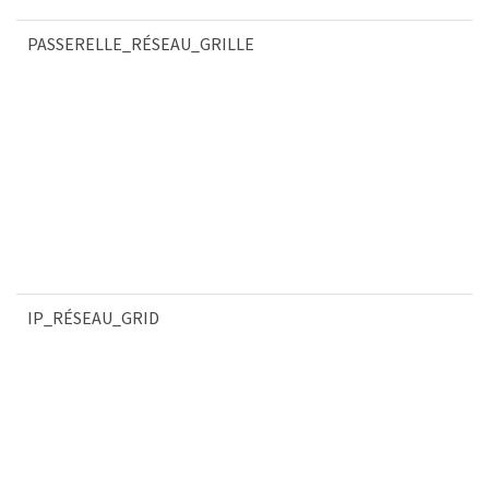
PASSERELLE_RÉSEAU_GRILLE
IP_RÉSEAU_GRID