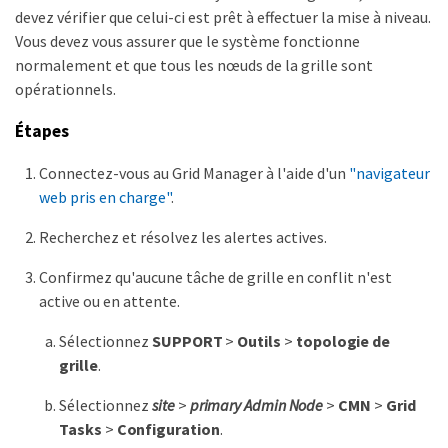
devez vérifier que celui-ci est prêt à effectuer la mise à niveau.
Vous devez vous assurer que le système fonctionne
normalement et que tous les nœuds de la grille sont
opérationnels.
Étapes
Connectez-vous au Grid Manager à l'aide d'un
"navigateur
web pris en charge"
.
Recherchez et résolvez les alertes actives.
Confirmez qu'aucune tâche de grille en conflit n'est
active ou en attente.
Sélectionnez
SUPPORT
>
Outils
>
topologie de
grille
.
Sélectionnez
site
>
primary Admin Node
>
CMN
>
Grid
Tasks
>
Configuration
.