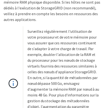
mémoire RAM physique disponible. Si les hôtes ne sont pas
dédiés à l'exécution de StorageGRID (non recommandé),
veillez à prendre en compte les besoins en ressources des
autres applications.
Surveillez régulièrement l'utilisation de
votre processeur et de votre mémoire pour
vous assurer que ces ressources continuent
de s'adapter à votre charge de travail. Par
exemple, doubler l'allocation de la RAM et
du processeur pour les nœuds de stockage
virtuels fournira des ressources similaires à
celles des nœuds d'appliance StorageGRID.
En outre, si la quantité de métadonnées par
nœud dépasse 500 Go, envisagez
d'augmenter la mémoire RAM par nœud à au
moins 48 Go. Pour plus d'informations sur la
gestion du stockage des métadonnées
d'objet, l'augmentation du paramètre