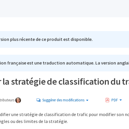
sion plus récente de ce produit est disponible.
ion française est une traduction automatique. La version anglai
 la stratégie de classification du tr
ributeurs
Suggérer des modifications
PDF
fier une stratégie de classification de trafic pour modifier son n
gles ou des limites de la stratégie.