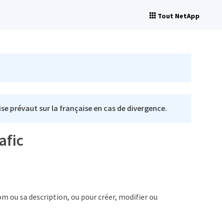
Tout NetApp
se prévaut sur la française en cas de divergence.
afic
om ou sa description, ou pour créer, modifier ou