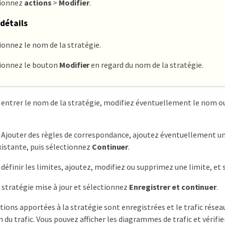
tionnez
actions
>
Modifier
.
détails
ionnez le nom de la stratégie.
ionnez le bouton
Modifier
en regard du nom de la stratégie.
 entrer le nom de la stratégie, modifiez éventuellement le nom ou 
 Ajouter des règles de correspondance, ajoutez éventuellement u
existante, puis sélectionnez
Continuer
.
 définir les limites, ajoutez, modifiez ou supprimez une limite, et
 stratégie mise à jour et sélectionnez
Enregistrer et continuer
.
tions apportées à la stratégie sont enregistrées et le trafic rés
n du trafic. Vous pouvez afficher les diagrammes de trafic et vérifie