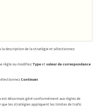
la description de la stratégie et sélectionnez
ne règle ou modifiez
Type
et
valeur de correspondance
 sélectionnez
Continuer
.
eau est désormais géré conformément aux règles de
r que les stratégies appliquent les limites de trafic