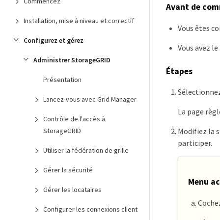
Commencez
Avant de co
Installation, mise à niveau et correctif
Vous êtes co
Configurez et gérez
Vous avez le
Administrer StorageGRID
Étapes
Présentation
Sélectionne
Lancez-vous avec Grid Manager
La page règle
Contrôle de l'accès à
StorageGRID
Modifiez la s
participer.
Utiliser la fédération de grille
Gérer la sécurité
Menu ac
Gérer les locataires
Cochez
Configurer les connexions client