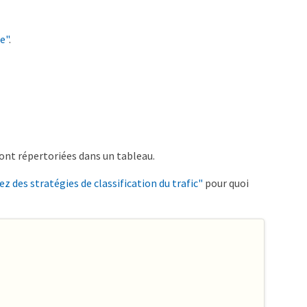
e"
.
 sont répertoriées dans un tableau.
ez des stratégies de classification du trafic"
pour quoi