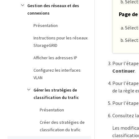
Sélec
Gestion des réseaux et des
connexions
Page de 
Présentation
Sélect
Instructions pour les réseaux
Sélect
StorageGRID
Afficher les adresses IP
Pour l'étape
Configurez les interfaces
Continuer
.
VLAN
Pour l'étape
Gérer les stratégies de
de la règle 
classification du trafic
Pour l'étape
Présentation
Consultez la
Créer des stratégies de
Les modifica
classification du trafic
classificatio