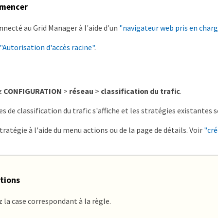
mmencer
nnecté au Grid Manager à l'aide d'un
"navigateur web pris en charg
"Autorisation d'accès racine"
.
z
CONFIGURATION
>
réseau
>
classification du trafic
.
s de classification du trafic s'affiche et les stratégies existantes
tratégie à l'aide du menu actions ou de la page de détails. Voir
"cré
tions
 la case correspondant à la règle.