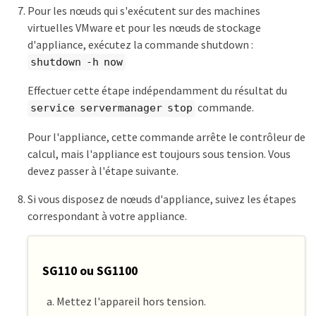
Pour les nœuds qui s'exécutent sur des machines
virtuelles VMware et pour les nœuds de stockage
d'appliance, exécutez la commande shutdown :
shutdown -h now
Effectuer cette étape indépendamment du résultat du
commande.
service servermanager stop
Pour l'appliance, cette commande arrête le contrôleur de
calcul, mais l'appliance est toujours sous tension. Vous
devez passer à l'étape suivante.
Si vous disposez de nœuds d'appliance, suivez les étapes
correspondant à votre appliance.
SG110 ou SG1100
Mettez l'appareil hors tension.