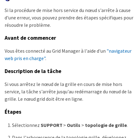
Si la procédure de mise hors service du nœud s'arrête à cause
d'une erreur, vous pouvez prendre des étapes spécifiques pour
résoudre le problème.
Avant de commencer
Vous êtes connecté au Grid Manager à l'aide d'un
"navigateur
web pris en charge"
.
Description de la tâche
Si vous arrêtez le nœud de la grille en cours de mise hors
service, la tâche s'arrête jusqu'au redémarrage du nœud de la
grille. Le nœud grid doit être en ligne.
Étapes
Sélectionnez
SUPPORT
>
Outils
>
topologie de grille
.
Dans l'arborescence de la topologie grille, développez