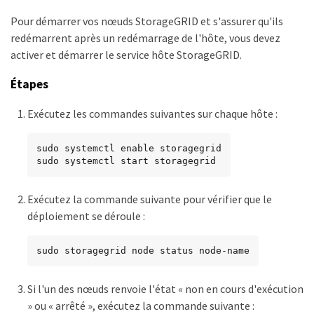
Pour démarrer vos nœuds StorageGRID et s'assurer qu'ils
redémarrent après un redémarrage de l'hôte, vous devez
activer et démarrer le service hôte StorageGRID.
Étapes
Exécutez les commandes suivantes sur chaque hôte :
sudo systemctl enable storagegrid

sudo systemctl start storagegrid
Exécutez la commande suivante pour vérifier que le
déploiement se déroule :
sudo storagegrid node status node-name
Si l'un des nœuds renvoie l'état « non en cours d'exécution
» ou « arrêté », exécutez la commande suivante :