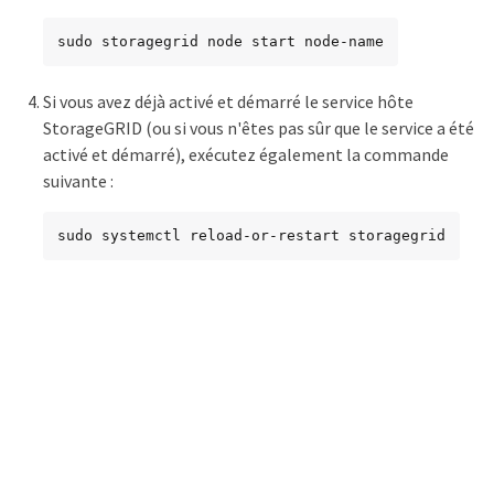
sudo storagegrid node start node-name
Si vous avez déjà activé et démarré le service hôte
StorageGRID (ou si vous n'êtes pas sûr que le service a été
activé et démarré), exécutez également la commande
suivante :
sudo systemctl reload-or-restart storagegrid