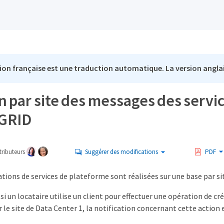
ion française est une traduction automatique. La version anglai
n par site des messages des servi
eGRID
ributeurs
Suggérer des modifications
PDF
tions de services de plateforme sont réalisées sur une base par si
 si un locataire utilise un client pour effectuer une opération de c
r le site de Data Center 1, la notification concernant cette action 