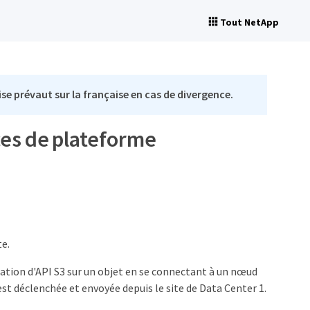
Tout NetApp
se prévaut sur la française en cas de divergence.
ces de plateforme
te.
réation d'API S3 sur un objet en se connectant à un nœud
est déclenchée et envoyée depuis le site de Data Center 1.