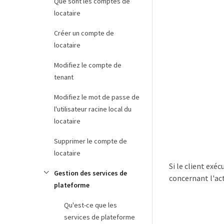
Que sont les comptes de
locataire
Créer un compte de
locataire
Modifiez le compte de
tenant
Modifiez le mot de passe de
l'utilisateur racine local du
locataire
Supprimer le compte de
locataire
Si le client exé
Gestion des services de
concernant l'act
plateforme
Qu'est-ce que les
services de plateforme