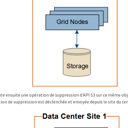
cute ensuite une opération de suppression d'API S3 sur ce même obje
ion de suppression est déclenchée et envoyée depuis le site du ce