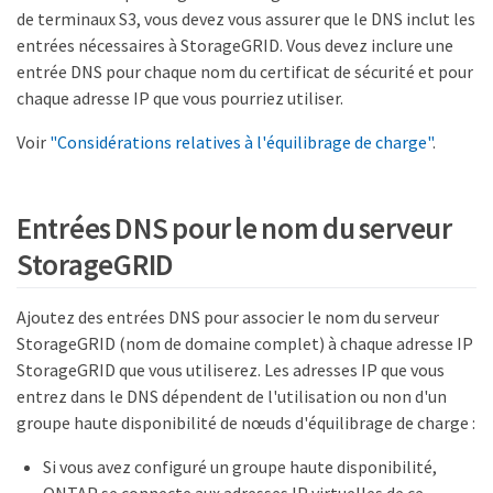
de terminaux S3, vous devez vous assurer que le DNS inclut les
entrées nécessaires à StorageGRID. Vous devez inclure une
entrée DNS pour chaque nom du certificat de sécurité et pour
chaque adresse IP que vous pourriez utiliser.
Voir
"Considérations relatives à l'équilibrage de charge"
.
Entrées DNS pour le nom du serveur
StorageGRID
Ajoutez des entrées DNS pour associer le nom du serveur
StorageGRID (nom de domaine complet) à chaque adresse IP
StorageGRID que vous utiliserez. Les adresses IP que vous
entrez dans le DNS dépendent de l'utilisation ou non d'un
groupe haute disponibilité de nœuds d'équilibrage de charge :
Si vous avez configuré un groupe haute disponibilité,
ONTAP se connecte aux adresses IP virtuelles de ce