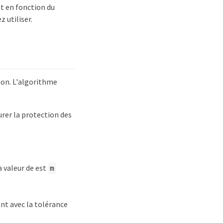
t en fonction du
 utiliser.
on. L'algorithme
rer la protection des
 valeur de est
m
nt avec la tolérance