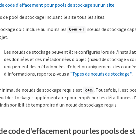
e code d'effacement pour pools de stockage sur un site
s de pool de stockage incluant le site tous les sites.
tockage doit inclure au moins les
nœuds de stockage capab
k+m
+1
jet.
Les nœuds de stockage peuvent être configurés lors de l'installa
des données et des métadonnées d'objet (nœud de stockage « co
uniquement des métadonnées d'objet ou uniquement des données 
d'informations, reportez-vous à
"Types de nœuds de stockage"
.
inimal de nœuds de stockage requis est
. Toutefois, il est p
k+m
d de stockage supplémentaire pour empêcher les défaillances d'e
'indisponibilité temporaire d'un nœud de stockage requis.
e code d'effacement pour les pools de s