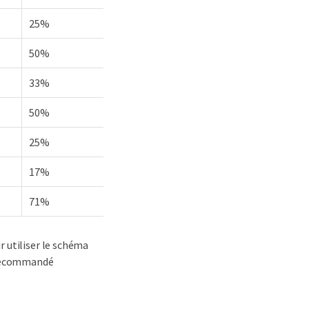
25%
50%
33%
50%
25%
17%
71%
 utiliser le schéma
t recommandé