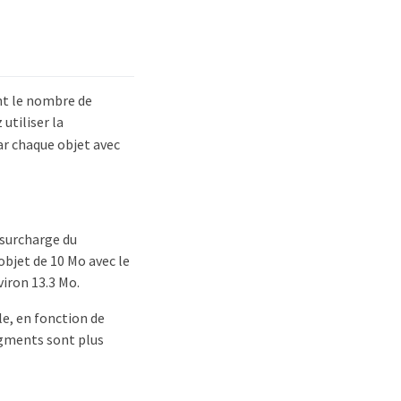
nt le nombre de
 utiliser la
ar chaque objet avec
 surcharge du
objet de 10 Mo avec le
iron 13.3 Mo.
le, en fonction de
agments sont plus