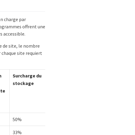
en charge par
programmes offrent une
s accessible.
e de site, le nombre
 chaque site requiert
n
Surcharge du
stockage
ite
50%
33%