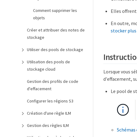
Comment supprimer les
Elles offren
objets
En outre, m
Créer et attribuer des notes de
stocker plus
stockage
Utiliser des pools de stockage
Instructio
Utilisation des pools de
stockage cloud
Lorsque vous sél
d'effacement, su
Gestion des profils de code
d'effacement
Le pool de s
Configurer les régions S3
Création d'une règle ILM
Gestion des règles ILM
Schémas d