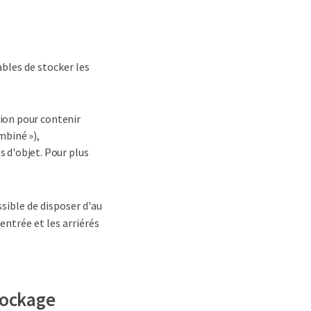
les de stocker les
tion pour contenir
mbiné »),
d'objet. Pour plus
ossible de disposer d'au
ntrée et les arriérés
tockage