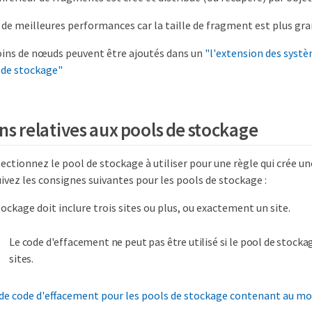
t de meilleures performances car la taille de fragment est plus gr
oins de nœuds peuvent être ajoutés dans un
"l'extension des syst
 de stockage"
ns relatives aux pools de stockage
ectionnez le pool de stockage à utiliser pour une règle qui crée un
ivez les consignes suivantes pour les pools de stockage :
tockage doit inclure trois sites ou plus, ou exactement un site.
Le code d'effacement ne peut pas être utilisé si le pool de stoc
sites.
e code d'effacement pour les pools de stockage contenant au moi