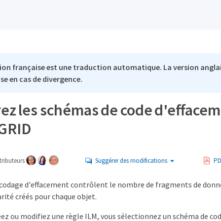
ion française est une traduction automatique. La version anglai
se en cas de divergence.
ez les schémas de code d'efface
eGRID
ributeurs
Suggérer des modifications
PD
codage d'effacement contrôlent le nombre de fragments de donn
rité créés pour chaque objet.
éez ou modifiez une règle ILM, vous sélectionnez un schéma de co