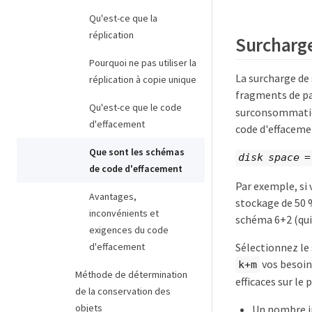
Qu'est-ce que la
réplication
Surcharge
Pourquoi ne pas utiliser la
La surcharge de
réplication à copie unique
fragments de pa
Qu'est-ce que le code
surconsommation
d'effacement
code d'effaceme
Que sont les schémas
disk space
de code d'effacement
Par exemple, si 
Avantages,
stockage de 50 %
inconvénients et
schéma 6+2 (qui
exigences du code
Sélectionnez le 
d'effacement
vos besoin
k+m
Méthode de détermination
efficaces sur le 
de la conservation des
objets
Un nombre in