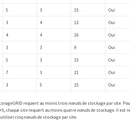
5
3
15
Oui
3
4
12
Oui
4
4
16
Oui
3
3
9
Oui
5
3
15
Oui
7
3
21
Oui
3
5
15
Oui
torageGRID requiert au moins trois nœuds de stockage par site. Pour
+5, chaque site requiert au moins quatre nœuds de stockage. Il es
'utiliser cinq nœuds de stockage par site.