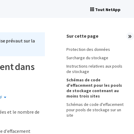
Tout NetApp
Sur cette page
se prévaut sur la
Protection des données
Surcharge du stockage
ment dans
Instructions relatives aux pools
de stockage
Schémas de code
d'effacement pour les pools
de stockage contenant au
moins trois sites
F
Schémas de code d'effacement
pour pools de stockage sur un
ées et le nombre de
site
de d'effacement