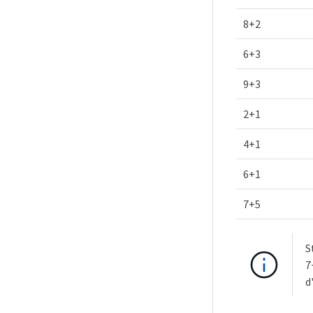
8+2
6+3
9+3
2+1
4+1
6+1
7+5
S
7
d