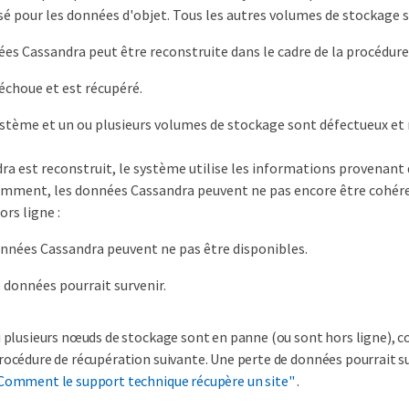
sé pour les données d'objet. Tous les autres volumes de stockage 
es Cassandra peut être reconstruite dans le cadre de la procédure 
échoue et est récupéré.
ystème et un ou plusieurs volumes de stockage sont défectueux et 
a est reconstruit, le système utilise les informations provenant 
emment, les données Cassandra peuvent ne pas encore être cohérent
rs ligne :
nnées Cassandra peuvent ne pas être disponibles.
 données pourrait survenir.
i plusieurs nœuds de stockage sont en panne (ou sont hors ligne), c
rocédure de récupération suivante. Une perte de données pourrait su
Comment le support technique récupère un site"
.