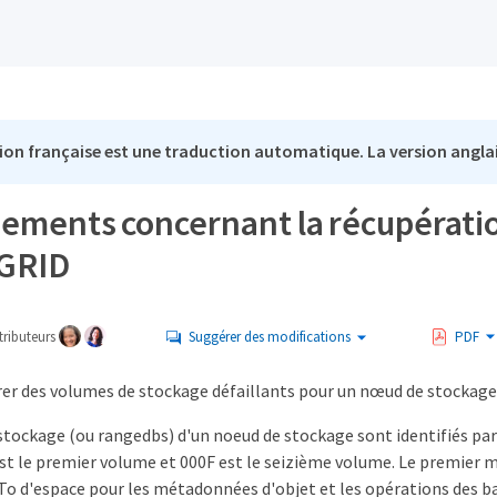
ion française est une traduction automatique. La version anglai
sements concernant la récupérati
eGRID
ributeurs
Suggérer des modifications
PDF
rer des volumes de stockage défaillants pour un nœud de stockage,
stockage (ou rangedbs) d'un noeud de stockage sont identifiés pa
st le premier volume et 000F est le seizième volume. Le premier 
4 To d'espace pour les métadonnées d'objet et les opérations des 