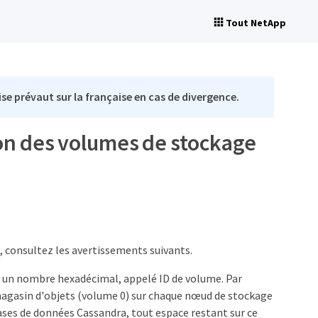
Tout NetApp
se prévaut sur la française en cas de divergence.
on des volumes de stockage
 consultez les avertissements suivants.
r un nombre hexadécimal, appelé ID de volume. Par
magasin d'objets (volume 0) sur chaque nœud de stockage
bases de données Cassandra, tout espace restant sur ce