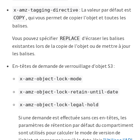
: La valeur par défaut est
x-amz-tagging-directive
, qui vous permet de copier l'objet et toutes les
COPY
balises.
Vous pouvez spécifier
d'écraser les balises
REPLACE
existantes lors de la copie de l'objet ou de mettre à jour
les balises.
En-têtes de demande de verrouillage d'objet S3 :
x-amz-object-lock-mode
x-amz-object-lock-retain-until-date
x-amz-object-lock-legal-hold
Si une demande est effectuée sans ces en-têtes, les
paramètres de rétention par défaut du compartiment
sont utilisés pour calculer le mode de version de
l'objet et conserver jusqu'à la date. Voir
"Utilisez l'API