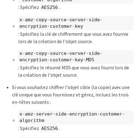
: Spécifiez
.
AES256
x-amz-copy-source​-server-side-
encryption-customer-key
: Spécifiez la clé de chiffrement que vous avez fournie
lors de la création de l'objet source.
x-amz-copy-source​-server-side-
encryption-customer-key-MD5
: Spécifiez le résumé MD5 que vous avez fourni lors de
la création de l'objet source.
Si vous souhaitez chiffrer l'objet cible (la copie) avec une
clé unique que vous fournissez et gérez, incluez les trois
en-têtes suivants :
x-amz-server-side-encryption-customer-
algorithm
: Spécifiez
.
AES256