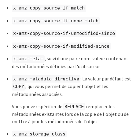
x-amz-copy-source-if-match
x-amz-copy-source-if-none-match
x-amz-copy-source-if-unmodified-since
x-amz-copy-source-if-modified-since
, suivi d'une paire nom-valeur contenant
x-amz-meta-
des métadonnées définies par l'utilisateur
: La valeur par défaut est
x-amz-metadata-directive
, qui vous permet de copier l'objet et les
COPY
métadonnées associées.
Vous pouvez spécifier de
remplacer les
REPLACE
métadonnées existantes lors de la copie de l'objet ou de
mettre à jour les métadonnées de l'objet.
x-amz-storage-class