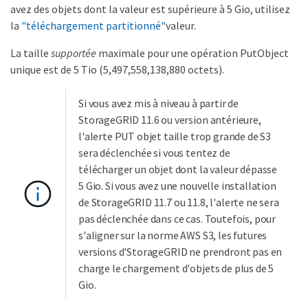
avez des objets dont la valeur est supérieure à 5 Gio, utilisez
la
"téléchargement partitionné"
valeur.
La taille
supportée
maximale pour une opération PutObject
unique est de 5 Tio (5,497,558,138,880 octets).
Si vous avez mis à niveau à partir de
StorageGRID 11.6 ou version antérieure,
l'alerte PUT objet taille trop grande de S3
sera déclenchée si vous tentez de
télécharger un objet dont la valeur dépasse
5 Gio. Si vous avez une nouvelle installation
de StorageGRID 11.7 ou 11.8, l'alerte ne sera
pas déclenchée dans ce cas. Toutefois, pour
s'aligner sur la norme AWS S3, les futures
versions d'StorageGRID ne prendront pas en
charge le chargement d'objets de plus de 5
Gio.