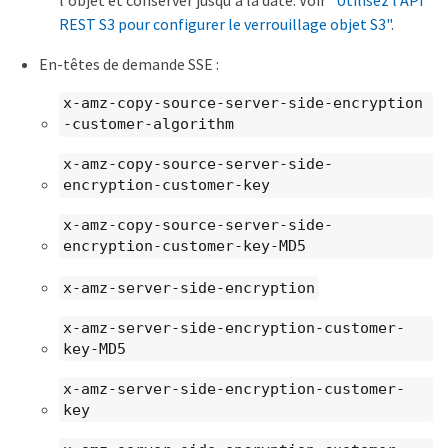
REST S3 pour configurer le verrouillage objet S3"
.
En-têtes de demande SSE :
x-amz-copy-source​-server-side​-encryption​
-customer-algorithm
x-amz-copy-source​-server-side-
encryption-customer-key
x-amz-copy-source​-server-side-
encryption-customer-key-MD5
x-amz-server-side-encryption
x-amz-server-side-encryption-customer-
key-MD5
x-amz-server-side-encryption-customer-
key