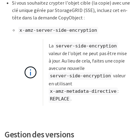
Si vous souhaitez crypter l'objet cible (la copie) avec une
clé unique gérée par StorageGRID (SSE), incluez cet en-
tête dans la demande CopyObject :
x-amz-server-side-encryption
La
server-side-encryption
valeur de l'objet ne peut pas être mise
à jour. Au lieu de cela, faites une copie
avec une nouvelle
valeur
server-side-encryption
en utilisant
:
x-amz-metadata-directive
.
REPLACE
Gestion des versions