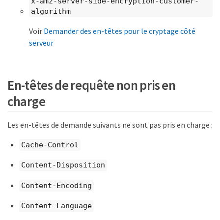
x-amz-server-side-encryption-customer-
algorithm
Voir
Demander des en-têtes pour le cryptage côté
serveur
En-têtes de requête non pris en
charge
Les en-têtes de demande suivants ne sont pas pris en charge :
Cache-Control
Content-Disposition
Content-Encoding
Content-Language