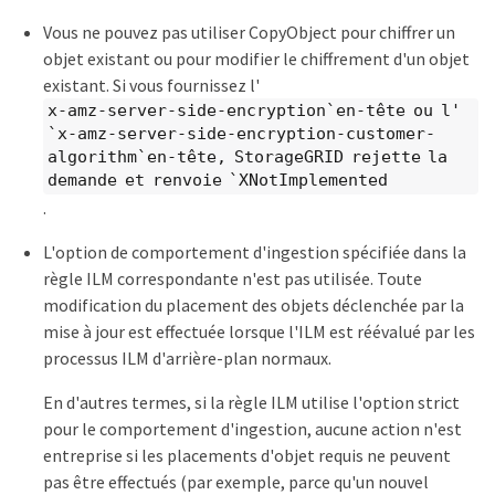
Vous ne pouvez pas utiliser CopyObject pour chiffrer un
objet existant ou pour modifier le chiffrement d'un objet
existant. Si vous fournissez l'
x-amz-server-side-encryption`en-tête ou l'
`x-amz-server-side-encryption-customer-
algorithm`en-tête, StorageGRID rejette la
demande et renvoie `XNotImplemented
.
L'option de comportement d'ingestion spécifiée dans la
règle ILM correspondante n'est pas utilisée. Toute
modification du placement des objets déclenchée par la
mise à jour est effectuée lorsque l'ILM est réévalué par les
processus ILM d'arrière-plan normaux.
En d'autres termes, si la règle ILM utilise l'option strict
pour le comportement d'ingestion, aucune action n'est
entreprise si les placements d'objet requis ne peuvent
pas être effectués (par exemple, parce qu'un nouvel