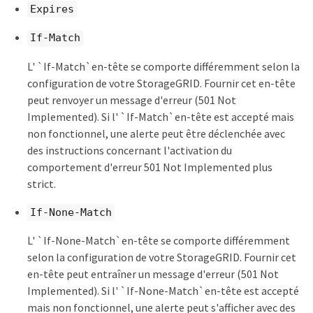
Expires
If-Match
L' `If-Match`en-tête se comporte différemment selon la
configuration de votre StorageGRID. Fournir cet en-tête
peut renvoyer un message d'erreur (501 Not
Implemented). Si l' `If-Match`en-tête est accepté mais
non fonctionnel, une alerte peut être déclenchée avec
des instructions concernant l'activation du
comportement d'erreur 501 Not Implemented plus
strict.
If-None-Match
L' `If-None-Match`en-tête se comporte différemment
selon la configuration de votre StorageGRID. Fournir cet
en-tête peut entraîner un message d'erreur (501 Not
Implemented). Si l' `If-None-Match`en-tête est accepté
mais non fonctionnel, une alerte peut s'afficher avec des