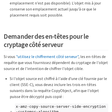
emplacement n'est pas disponible). L'objet mis à jour
conserve son emplacement actuel jusqu'à ce que le
placement requis soit possible.
Demander des en-têtes pour le
cryptage côté serveur
Si vous
"utilisez le chiffrement côté serveur"
, les en-têtes de
requête que vous fournissez dépendent du cryptage de l'objet
source et de l'intention de chiffrer l'objet cible.
Si l'objet source est chiffré à l'aide d'une clé fournie par le
client (SSE-C), vous devez inclure les trois en-têtes
suivants dans la requête CopyObject, afin que l'objet
puisse être décrypté puis copié :
x-amz-copy-source​-server-side​-encryption​
-customer-algorithm