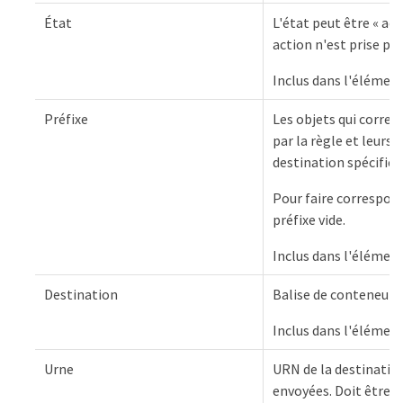
État
L'état peut être « act
action n'est prise pou
Inclus dans l'élément
Préfixe
Les objets qui corres
par la règle et leurs
destination spécifiée
Pour faire correspond
préfixe vide.
Inclus dans l'élément
Destination
Balise de conteneur p
Inclus dans l'élément
Urne
URN de la destinatio
envoyées. Doit être 