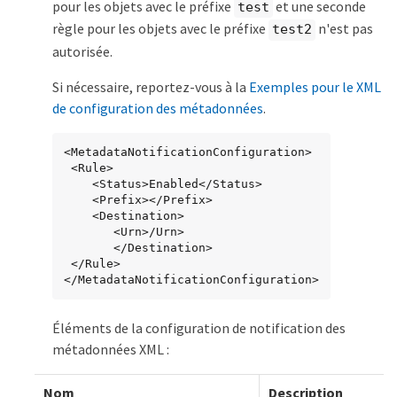
pour les objets avec le préfixe
et une seconde
test
règle pour les objets avec le préfixe
n'est pas
test2
autorisée.
Si nécessaire, reportez-vous à la
Exemples pour le XML
de configuration des métadonnées
.
<MetadataNotificationConfiguration>

 <Rule>

    <Status>Enabled</Status>

    <Prefix></Prefix>

    <Destination>

       <Urn>/Urn>

       </Destination>

 </Rule>

</MetadataNotificationConfiguration>
Éléments de la configuration de notification des
métadonnées XML :
Nom
Description