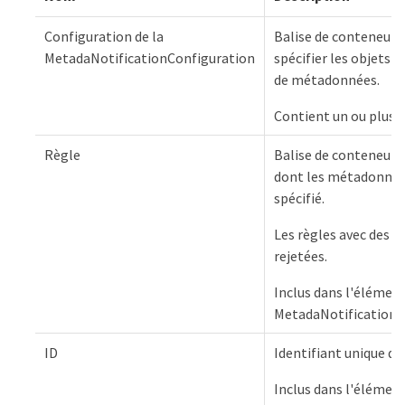
Configuration de la
Balise de conteneur p
MetadaNotificationConfiguration
spécifier les objets e
de métadonnées.
Contient un ou plusi
Règle
Balise de conteneur d'
dont les métadonnées
spécifié.
Les règles avec des p
rejetées.
Inclus dans l'élémen
MetadaNotificationC
ID
Identifiant unique de 
Inclus dans l'élément