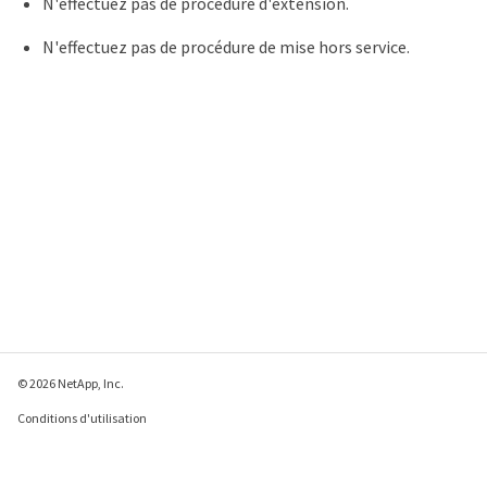
N'effectuez pas de procédure d'extension.
N'effectuez pas de procédure de mise hors service.
© 2026 NetApp, Inc.
Conditions d'utilisation
Déclaration de
confidentialité