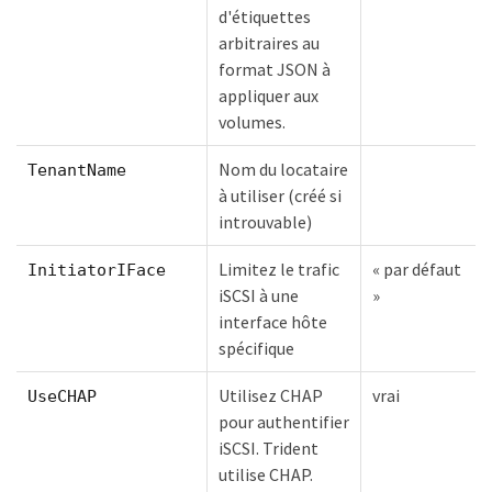
d'étiquettes
arbitraires au
format JSON à
appliquer aux
volumes.
Nom du locataire
TenantName
à utiliser (créé si
introuvable)
Limitez le trafic
« par défaut
InitiatorIFace
iSCSI à une
»
interface hôte
spécifique
Utilisez CHAP
vrai
UseCHAP
pour authentifier
iSCSI. Trident
utilise CHAP.