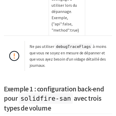
utiliser lors du
dépannage.
Exemple,
{"api":false,
"method":true}
Ne pas utiliser
à moins
debugTraceFlags
que vous ne soyez en mesure de dépanner et
que vous ayez besoin d'un vidage détaillé des
journaux.
Exemple 1 : configuration back-end
pour
avec trois
solidfire-san
types de volume