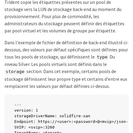
Trident copie les étiquettes présentes sur un pool de
stockage vers la LUN de stockage back-end au moment du
provisionnement. Pour plus de commodité, les
administrateurs du stockage peuvent définir des étiquettes
par pool virtuel et les volumes de groupe par étiquette.
Dans l'exemple de fichier de définition de back-end illustré ci-
dessous, des valeurs par défaut spécifiques sont définies pour
tous les pools de stockage, qui définissent le
Du
type
niveau Silver. Les pools virtuels sont définis dans le
section. Dans cet exemple, certains pools de
storage
stockage définissent leur propre type et certains d'entre eux
remplacent les valeurs par défaut définies ci-dessus.
---

version: 1

storageDriverName: solidfire-san

Endpoint: https://<user>:<password>@<mvip>/json-rp
SVIP: <svip>:3260

TenantName: <tenant>
